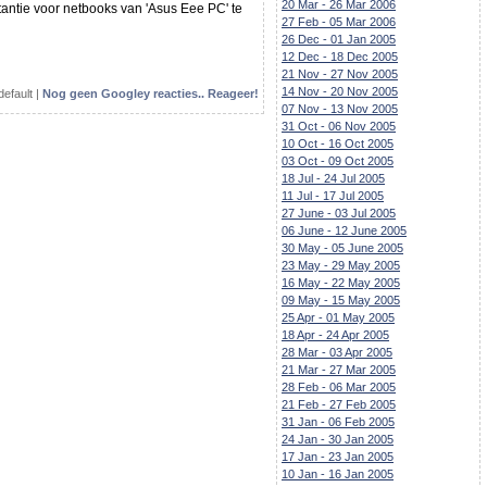
20 Mar - 26 Mar 2006
tantie voor netbooks van 'Asus Eee PC' te
27 Feb - 05 Mar 2006
26 Dec - 01 Jan 2005
12 Dec - 18 Dec 2005
21 Nov - 27 Nov 2005
14 Nov - 20 Nov 2005
default |
Nog geen Googley reacties.. Reageer!
07 Nov - 13 Nov 2005
31 Oct - 06 Nov 2005
10 Oct - 16 Oct 2005
03 Oct - 09 Oct 2005
18 Jul - 24 Jul 2005
11 Jul - 17 Jul 2005
27 June - 03 Jul 2005
06 June - 12 June 2005
30 May - 05 June 2005
23 May - 29 May 2005
16 May - 22 May 2005
09 May - 15 May 2005
25 Apr - 01 May 2005
18 Apr - 24 Apr 2005
28 Mar - 03 Apr 2005
21 Mar - 27 Mar 2005
28 Feb - 06 Mar 2005
21 Feb - 27 Feb 2005
31 Jan - 06 Feb 2005
24 Jan - 30 Jan 2005
17 Jan - 23 Jan 2005
10 Jan - 16 Jan 2005