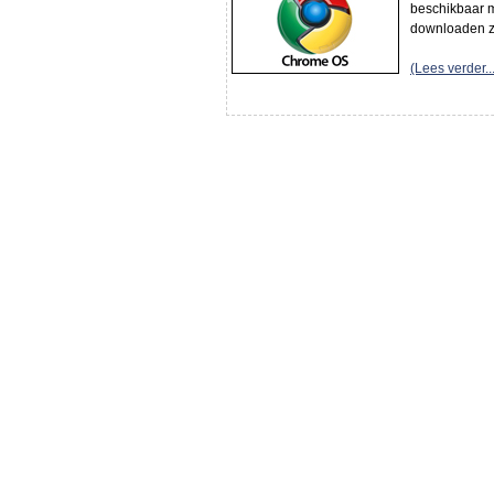
beschikbaar m
downloaden zi
(Lees verder...