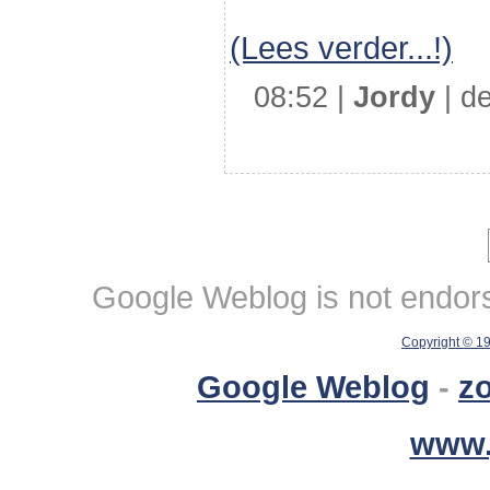
(Lees verder...!)
08:52 |
Jordy
| de
Google Weblog is not endorse
Copyright © 1
Google Weblog
-
z
www.