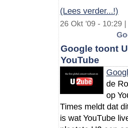
(Lees verder...!)
26 Okt '09 - 10:29 |
Go
Google toont U
YouTube
Goog
de Ro
op Yo
Times meldt dat dit
is wat YouTube li