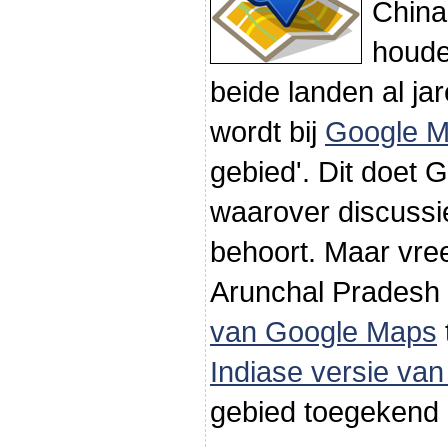
China
houde
beide landen al ja
wordt bij
Google 
gebied'. Dit doet 
waarover discussie
behoort. Maar vr
Arunchal Pradesh 
van Google Maps
Indiase versie va
gebied toegekend 