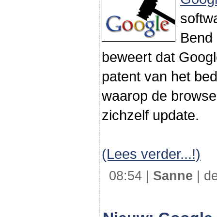
softw
Bend 
beweert dat Googl
patent van het bed
waarop de brows
zichzelf update.
(Lees verder...!)
08:54 |
Sanne
| de