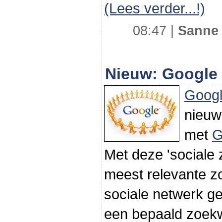
(Lees verder...!)
08:47 |
Sanne
Nieuw: Google 
Goog
nieuw
met
G
Met deze 'sociale 
meest relevante zo
sociale netwerk ge
een bepaald zoekw