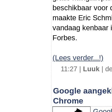
beschikbaar voor 
maakte Eric Schm
vandaag kenbaar 
Forbes.
(Lees verder...!)
11:27 |
Luuk
| de
Google aangek
Chrome
Goog