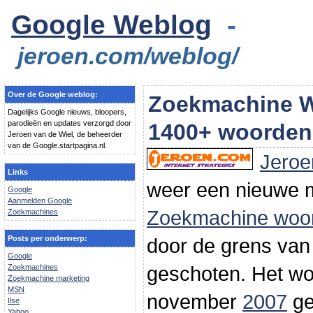
Google Weblog
-
jeroen.com/weblog/
Over de Google weblog:
Zoekmachine 
Dagelijks Google nieuws, bloopers,
parodieën en updates verzorgd door
1400+ woorden
Jeroen van de Wiel, de beheerder
van de Google.startpagina.nl.
Jeroe
Links
weer een nieuwe mi
Google
Aanmelden Google
Zoekmachine woo
Zoekmachines
Posts per onderwerp:
door de grens van 
Google
geschoten. Het w
Zoekmachines
Zoekmachine marketing
MSN
november
2007
ge
Ilse
Yahoo