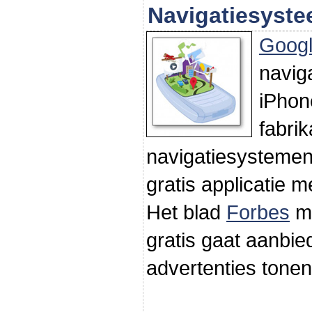
Navigatiesyst
Goog
navig
iPhon
fabri
navigatiesystemen
gratis applicatie 
Het blad
Forbes
me
gratis gaat aanbie
advertenties tonen