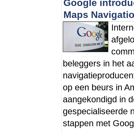
Google introdu
Maps Navigati
Inter
afgel
commo
beleggers in het a
navigatieproducen
op een beurs in A
aangekondigd in d
gespecialiseerde n
stappen met Goog