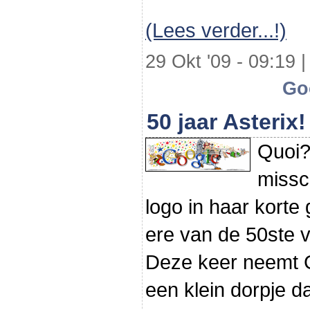
(Lees verder...!)
29 Okt '09 - 09:19 |
Go
50 jaar Asterix!
Quoi?
missc
logo in haar korte
ere van de 50ste 
Deze keer neemt 
een klein dorpje 