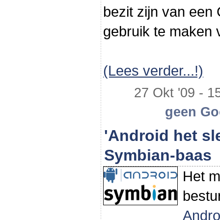
bezit zijn van ee
gebruik te maken 
(Lees verder...!)
27 Okt '09 - 15
geen Goo
'Android het sl
Symbian-baas
Het m
bestu
Andro