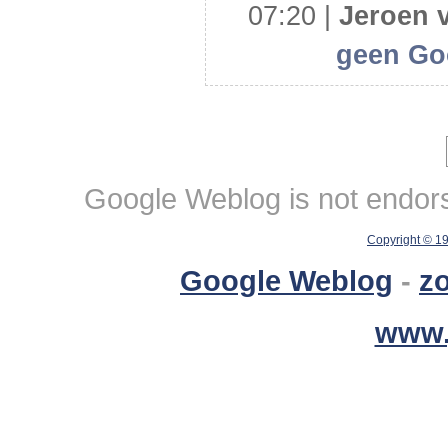
07:20 |
Jeroen v
geen Goo
Google Weblog is not endorse
Copyright © 1
Google Weblog
-
z
www.