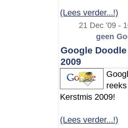
(Lees verder...!)
21 Dec '09 - 1
geen Goo
Google Doodle 
2009
Googl
reeks 
Kerstmis 2009!
(Lees verder...!)