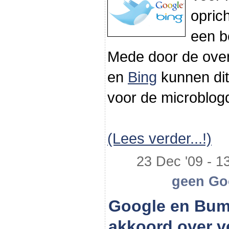
opric
een b
Mede door de ov
en
Bing
kunnen dit
voor de microblog
(Lees verder...!)
23 Dec '09 - 13
geen Goo
Google en Bum
akkoord over 