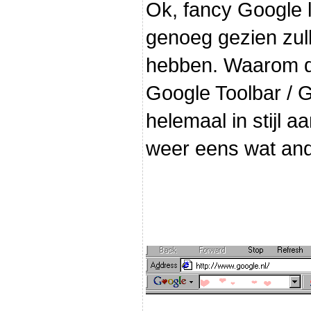
Ok, fancy Google 
genoeg gezien zul
hebben. Waarom d
Google Toolbar / 
helemaal in stijl 
weer eens wat ande