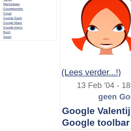
Marktplaats
Googlebombs
Gmail
Google Earth
Google Maps
Google logo's
Bush
Spam
(Lees verder...!)
13 Feb '04 - 18
geen Goo
Google Valenti
Google toolbar