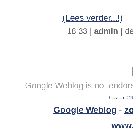
(Lees verder...!)
18:33 |
admin
| de
Google Weblog is not endorse
Copyright © 1
Google Weblog
-
z
www.