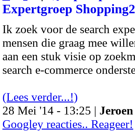
Expertgroep Shopping
Ik zoek voor de search exp
mensen die graag mee will
aan een stuk visie op zoekm
search e-commerce onderst
(Lees verder...!)
28 Mei '14 - 13:25 |
Jeroen 
Googley reacties.. Reageer!