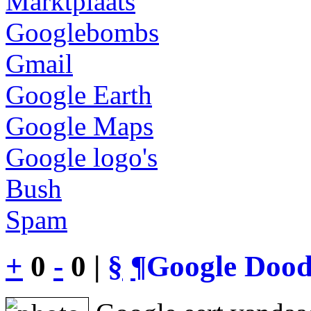
Marktplaats
Googlebombs
Gmail
Google Earth
Google Maps
Google logo's
Bush
Spam
+
0
-
0 |
§
¶
Google Dood