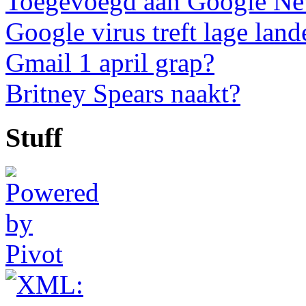
Toegevoegd aan Google N
Google virus treft lage land
Gmail 1 april grap?
Britney Spears naakt?
Stuff