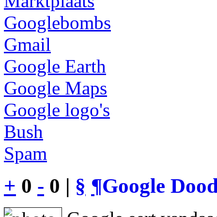
Marktplaats
Googlebombs
Gmail
Google Earth
Google Maps
Google logo's
Bush
Spam
+
0
-
0 |
§
¶
Google Dood