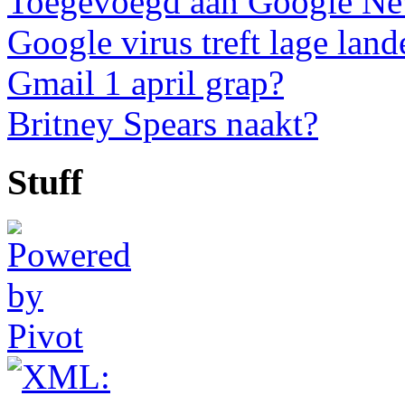
Toegevoegd aan Google N
Google virus treft lage land
Gmail 1 april grap?
Britney Spears naakt?
Stuff