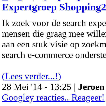
Expertgroep Shopping
Ik zoek voor de search exp
mensen die graag mee will
aan een stuk visie op zoekm
search e-commerce onderst
(Lees verder...!)
28 Mei '14 - 13:25 |
Jeroen 
Googley reacties.. Reageer!