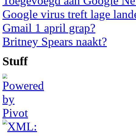
Toegevoegd aan Google N
Google virus treft lage land
Gmail 1 april grap?
Britney Spears naakt?
Stuff