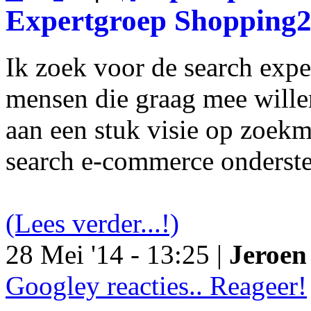
Expertgroep Shopping
Ik zoek voor de search exp
mensen die graag mee will
aan een stuk visie op zoekm
search e-commerce onderst
(Lees verder...!)
28 Mei '14 - 13:25 |
Jeroen 
Googley reacties.. Reageer!