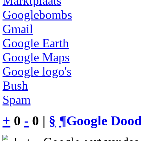
Marktplaats
Googlebombs
Gmail
Google Earth
Google Maps
Google logo's
Bush
Spam
+
0
-
0 |
§
¶
Google Dood