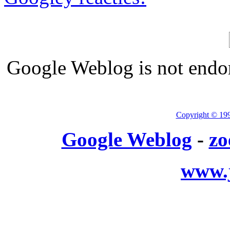
Google Weblog is not endor
Copyright © 19
Google Weblog
-
zo
www.