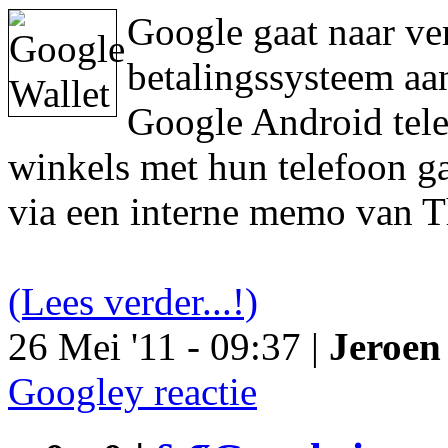
Google gaat naar ve
betalingssysteem aa
Google Android tele
winkels met hun telefoon ga
via een interne memo van T
(Lees verder...!)
26 Mei '11 - 09:37 |
Jeroen 
Googley reactie