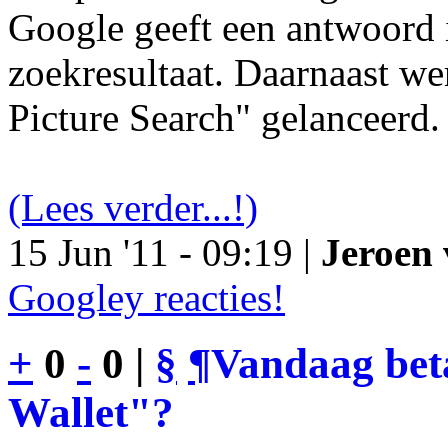
Google geeft een antwoord 
zoekresultaat. Daarnaast we
Picture Search" gelanceerd.
(Lees verder...!)
15 Jun '11 - 09:19 |
Jeroen 
Googley reacties!
+
0
-
0 |
§
¶
Vandaag bet
Wallet"?