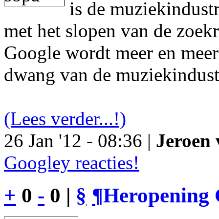
is de muziekindustr
met het slopen van de zoek
Google wordt meer en meer 
dwang van de muziekindust
(Lees verder...!)
26 Jan '12 - 08:36 |
Jeroen 
Googley reacties!
+
0
-
0 |
§
¶
Heropening 