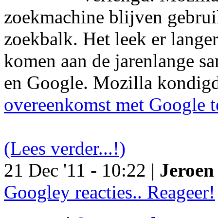
zoekmachine blijven gebruik
zoekbalk. Het leek er langer
komen aan de jarenlange s
en Google. Mozilla kondig
overeenkomst met Google t
(Lees verder...!)
21 Dec '11 - 10:22 |
Jeroen 
Googley reacties.. Reageer!