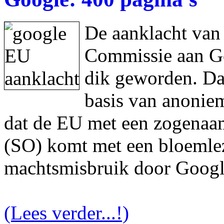
De aanklacht van
Commissie aan Goo
dik geworden. Da
basis van anonie
dat de EU met een zogenaam
(SO) komt met een bloemlez
machtsmisbruik door Googl
(Lees verder...!)