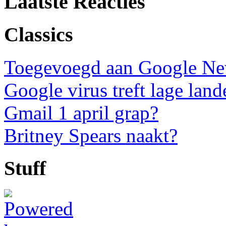
Laatste Reacties
Classics
Toegevoegd aan Google N
Google virus treft lage land
Gmail 1 april grap?
Britney Spears naakt?
Stuff