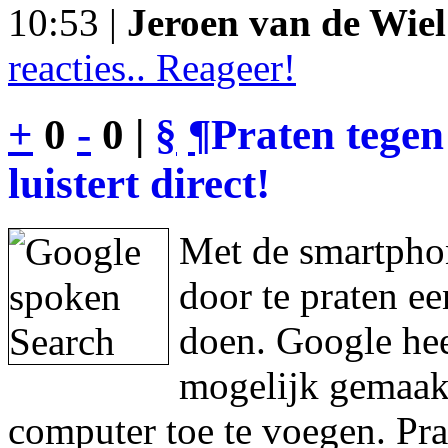
10:53 |
Jeroen van de Wiel
reacties.. Reageer!
+
0
-
0 |
§
¶
Praten tegen
luistert direct!
Met de smartphon
door te praten e
doen. Google hee
mogelijk gemaakt
computer toe te voegen. Pra