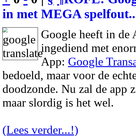
in met MEGA spelfout..
Google heeft in de 
ingediend met enor
App:
Google Transa
bedoeld, maar voor de echte 
doodzonde. Nu zal de app zic
maar slordig is het wel.
(Lees verder...!)