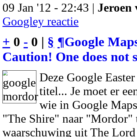
09 Jan '12 - 22:43 |
Jeroen 
Googley reactie
+
0
-
0 |
§
¶
Google Maps
Caution! One does not s
Deze Google Easter
titel... Je moet er 
wie in Google Maps 
"The Shire" naar "Mordor" 
waarschuwing uit The Lord 