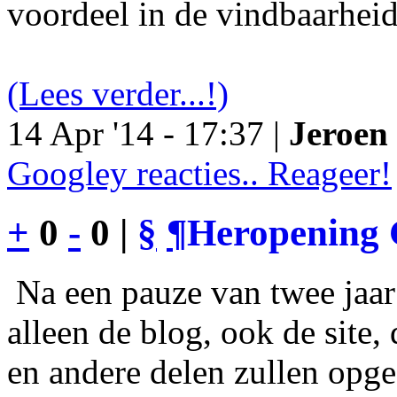
voordeel in de vindbaarheid
(Lees verder...!)
14 Apr '14 - 17:37 |
Jeroen 
Googley reacties.. Reageer!
+
0
-
0 |
§
¶
Heropening 
Na een pauze van twee jaar 
alleen de blog, ook de site
en andere delen zullen opgef