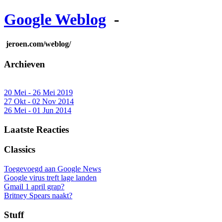
Google Weblog
-
jeroen.com/weblog/
Archieven
20 Mei - 26 Mei 2019
27 Okt - 02 Nov 2014
26 Mei - 01 Jun 2014
Laatste Reacties
Classics
Toegevoegd aan Google News
Google virus treft lage landen
Gmail 1 april grap?
Britney Spears naakt?
Stuff