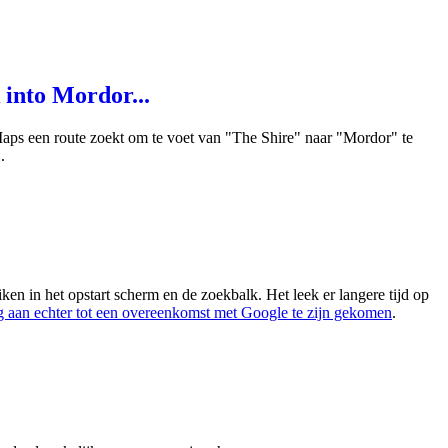
into Mordor...
Maps een route zoekt om te voet van "The Shire" naar "Mordor" te
.
en in het opstart scherm en de zoekbalk. Het leek er langere tijd op
 aan echter tot een overeenkomst met Google te zijn gekomen
.