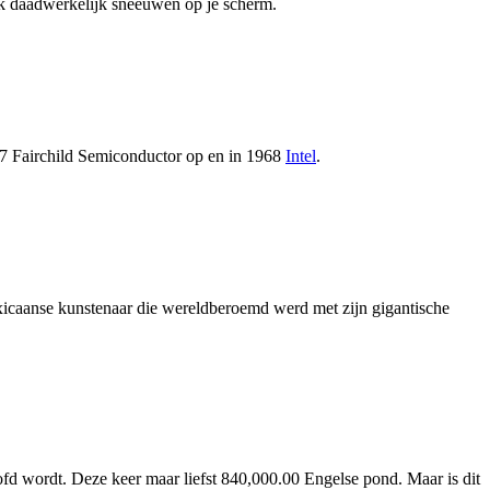
ok daadwerkelijk sneeuwen op je scherm.
1957 Fairchild Semiconductor op en in 1968
Intel
.
icaanse kunstenaar die wereldberoemd werd met zijn gigantische
d wordt. Deze keer maar liefst 840,000.00 Engelse pond. Maar is dit