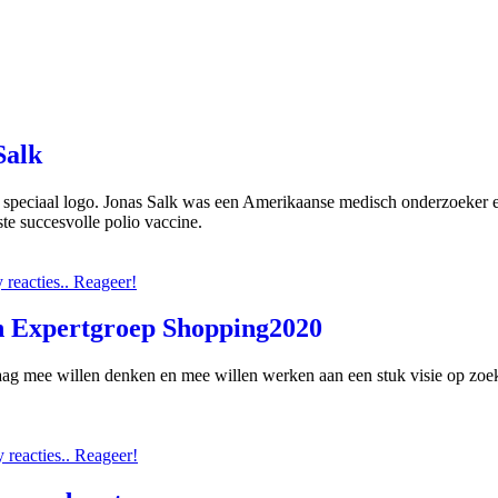
Salk
speciaal logo. Jonas Salk was een Amerikaanse medisch onderzoeker en
te succesvolle polio vaccine.
reacties.. Reageer!
h Expertgroep Shopping2020
aag mee willen denken en mee willen werken aan een stuk visie op zo
reacties.. Reageer!