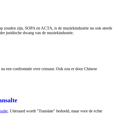
 op zouden zijn, SOPA en ACTA, is de muziekindustrie nu ook steeds
der juridische dwang van de muziekindustrie.
a na een confrontatie over censuur. Ook zou er door Chinese
ansalte
salte
. Uiteraard wordt "Translate" bedoeld, maar voor de echte