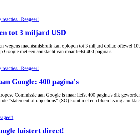
reacties.. Reageer!
en tot 3 miljard USD
n wegens machtsmisbruik kan oplopen tot 3 miljard dollar, oftewel 10
 Google met een aanklacht van maar liefst 400 pagina's.
reacties.. Reageer!
an Google: 400 pagina's
opese Commissie aan Google is maar liefst 400 pagina's dik geworden
de "statement of objections" (SO) komt met een bloemlezing aan klac
eageer!
gle luistert direct!