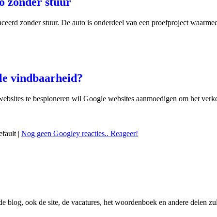
to zonder stuur
nceerd zonder stuur. De auto is onderdeel van een proefproject waarmee 
le vindbaarheid?
ebsites te bespioneren wil Google websites aanmoedigen om het verkeer 
efault |
Nog geen Googley reacties.. Reageer!
 de blog, ook de site, de vacatures, het woordenboek en andere delen zu