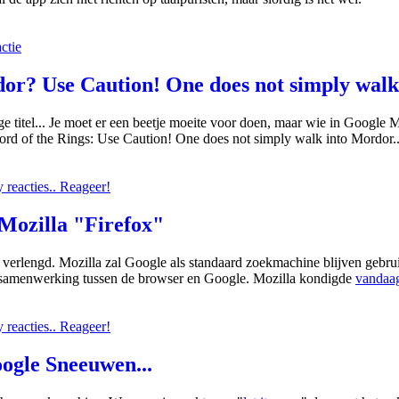
ctie
r? Use Caution! One does not simply walk 
 titel... Je moet er een beetje moeite voor doen, maar wie in Google 
rd of the Rings: Use Caution! One does not simply walk into Mordor..
reacties.. Reageer!
Mozilla "Firefox"
verlengd. Mozilla zal Google als standaard zoekmachine blijven gebruik
 samenwerking tussen de browser en Google. Mozilla kondigde
vandaag
reacties.. Reageer!
oogle Sneeuwen...