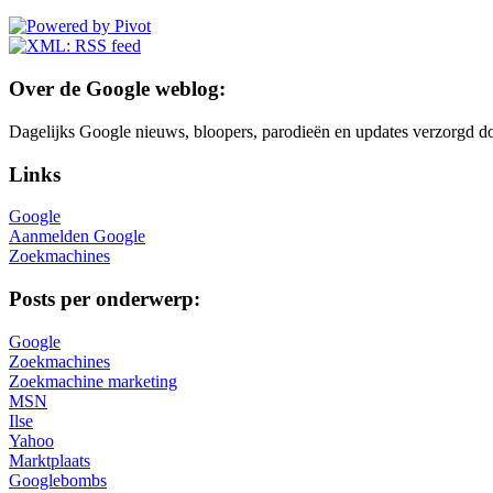
Over de Google weblog:
Dagelijks Google nieuws, bloopers, parodieën en updates verzorgd do
Links
Google
Aanmelden Google
Zoekmachines
Posts per onderwerp:
Google
Zoekmachines
Zoekmachine marketing
MSN
Ilse
Yahoo
Marktplaats
Googlebombs