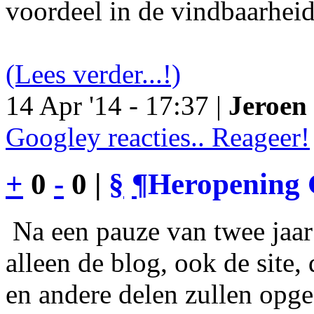
voordeel in de vindbaarheid
(Lees verder...!)
14 Apr '14 - 17:37 |
Jeroen 
Googley reacties.. Reageer!
+
0
-
0 |
§
¶
Heropening 
Na een pauze van twee jaar 
alleen de blog, ook de site
en andere delen zullen opgef