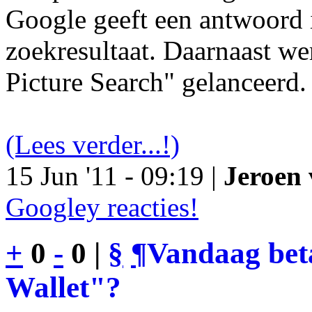
Google geeft een antwoord 
zoekresultaat. Daarnaast we
Picture Search" gelanceerd.
(Lees verder...!)
15 Jun '11 - 09:19 |
Jeroen 
Googley reacties!
+
0
-
0 |
§
¶
Vandaag bet
Wallet"?