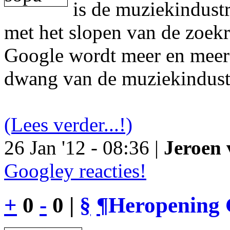
is de muziekindustr
met het slopen van de zoek
Google wordt meer en meer 
dwang van de muziekindust
(Lees verder...!)
26 Jan '12 - 08:36 |
Jeroen 
Googley reacties!
+
0
-
0 |
§
¶
Heropening 