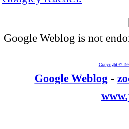
Google Weblog is not endor
Copyright © 19
Google Weblog
-
zo
www.