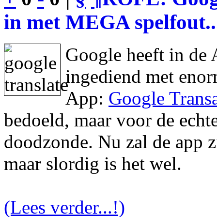
in met MEGA spelfout..
Google heeft in de 
ingediend met enor
App:
Google Transa
bedoeld, maar voor de echte 
doodzonde. Nu zal de app zic
maar slordig is het wel.
(Lees verder...!)