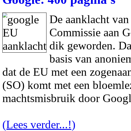
De aanklacht van
Commissie aan Goo
dik geworden. Da
basis van anonie
dat de EU met een zogenaam
(SO) komt met een bloemlez
machtsmisbruik door Googl
(Lees verder...!)