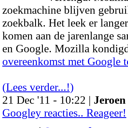
zoekmachine blijven gebruik
zoekbalk. Het leek er langer
komen aan de jarenlange s
en Google. Mozilla kondig
overeenkomst met Google t
(Lees verder...!)
21 Dec '11 - 10:22 |
Jeroen 
Googley reacties.. Reageer!