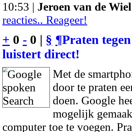
10:53 |
Jeroen van de Wiel
reacties.. Reageer!
+
0
-
0 |
§
¶
Praten tegen
luistert direct!
Met de smartphon
door te praten e
doen. Google hee
mogelijk gemaakt
computer toe te voegen. Pra