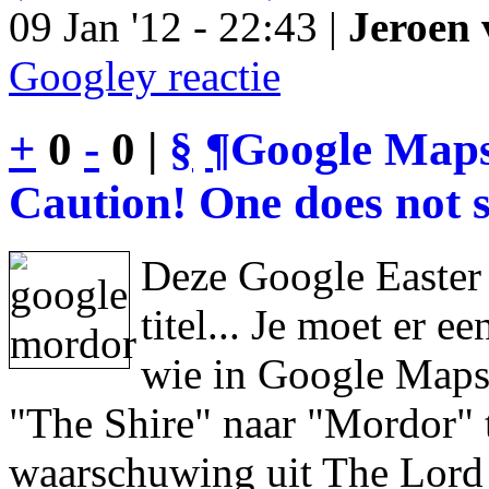
09 Jan '12 - 22:43 |
Jeroen 
Googley reactie
+
0
-
0 |
§
¶
Google Maps
Caution! One does not s
Deze Google Easter
titel... Je moet er 
wie in Google Maps 
"The Shire" naar "Mordor" 
waarschuwing uit The Lord 