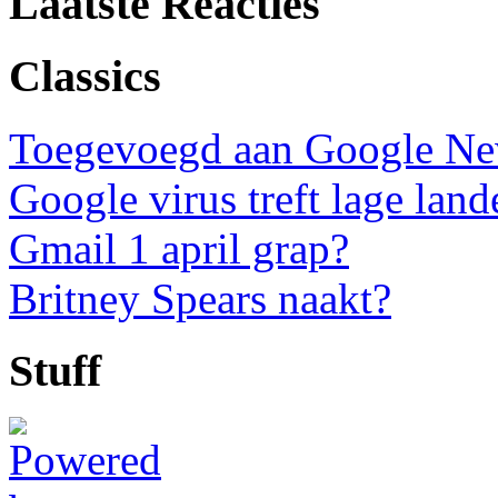
Laatste Reacties
Classics
Toegevoegd aan Google N
Google virus treft lage land
Gmail 1 april grap?
Britney Spears naakt?
Stuff