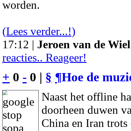
worden.
(Lees verder...!)
17:12 |
Jeroen van de Wiel
reacties.. Reageer!
+
0
-
0 |
§
¶
Hoe de muzie
Naast het offline h
doorheen duwen va
China en Iran trot