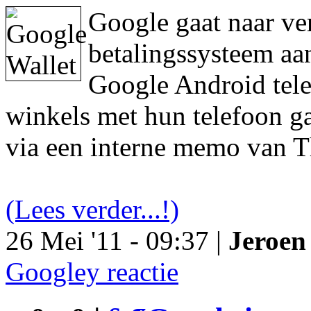
Google gaat naar ve
betalingssysteem aa
Google Android tele
winkels met hun telefoon ga
via een interne memo van T
(Lees verder...!)
26 Mei '11 - 09:37 |
Jeroen 
Googley reactie