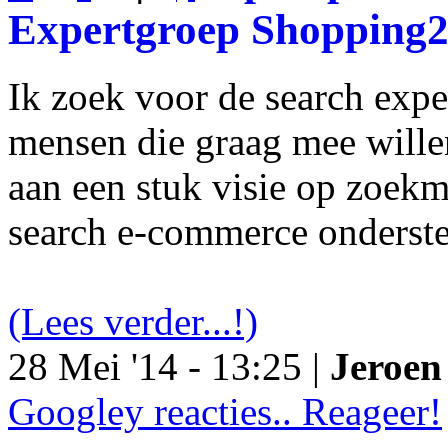
Expertgroep Shopping
Ik zoek voor de search exp
mensen die graag mee will
aan een stuk visie op zoekm
search e-commerce onderst
(Lees verder...!)
28 Mei '14 - 13:25 |
Jeroen 
Googley reacties.. Reageer!