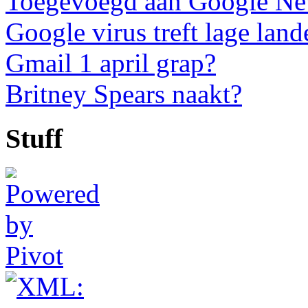
Toegevoegd aan Google N
Google virus treft lage land
Gmail 1 april grap?
Britney Spears naakt?
Stuff