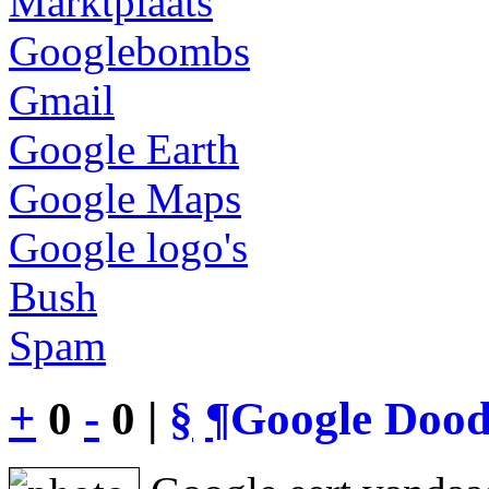
Marktplaats
Googlebombs
Gmail
Google Earth
Google Maps
Google logo's
Bush
Spam
+
0
-
0 |
§
¶
Google Dood