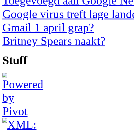
Toegevoegd aan Google N
Google virus treft lage land
Gmail 1 april grap?
Britney Spears naakt?
Stuff