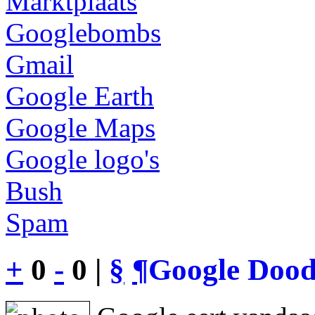
Marktplaats
Googlebombs
Gmail
Google Earth
Google Maps
Google logo's
Bush
Spam
+
0
-
0 |
§
¶
Google Dood