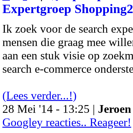
Expertgroep Shopping
Ik zoek voor de search exp
mensen die graag mee will
aan een stuk visie op zoekm
search e-commerce onderst
(Lees verder...!)
28 Mei '14 - 13:25 |
Jeroen 
Googley reacties.. Reageer!