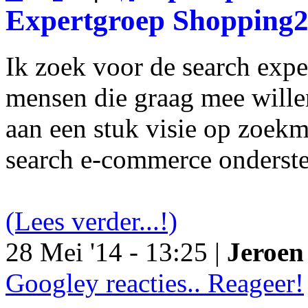
Expertgroep Shopping
Ik zoek voor de search exp
mensen die graag mee will
aan een stuk visie op zoekm
search e-commerce onderst
(Lees verder...!)
28 Mei '14 - 13:25 |
Jeroen 
Googley reacties.. Reageer!