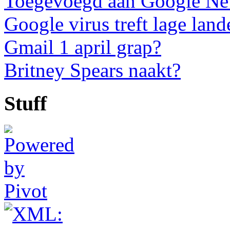
Toegevoegd aan Google N
Google virus treft lage land
Gmail 1 april grap?
Britney Spears naakt?
Stuff