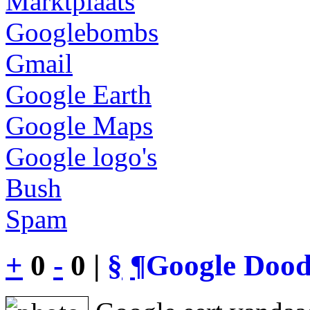
Marktplaats
Googlebombs
Gmail
Google Earth
Google Maps
Google logo's
Bush
Spam
+
0
-
0 |
§
¶
Google Dood