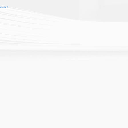
ontact