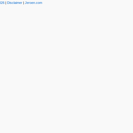
026
|
Disclaimer
|
Jeroen.com