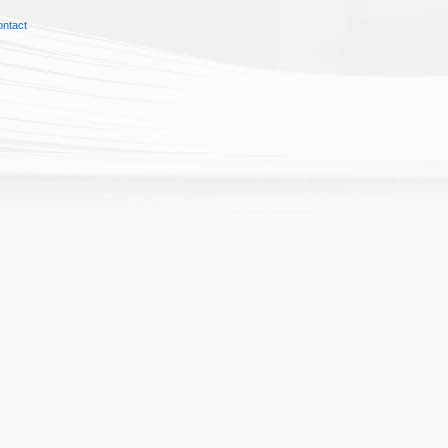
ontact