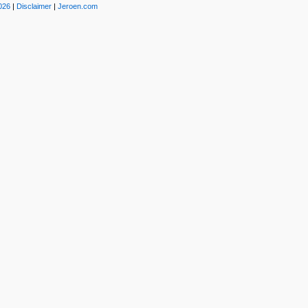
026
|
Disclaimer
|
Jeroen.com