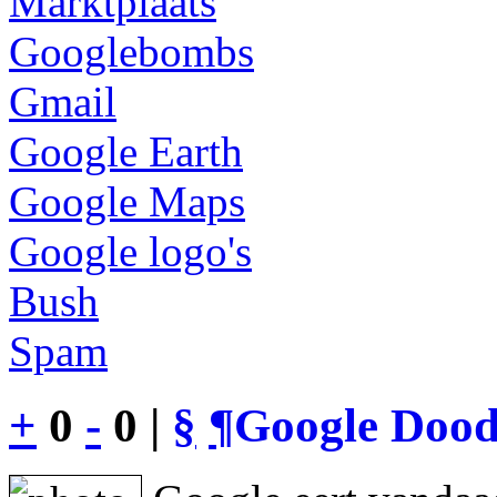
Marktplaats
Googlebombs
Gmail
Google Earth
Google Maps
Google logo's
Bush
Spam
+
0
-
0 |
§
¶
Google Dood