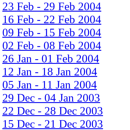
23 Feb - 29 Feb 2004
16 Feb - 22 Feb 2004
09 Feb - 15 Feb 2004
02 Feb - 08 Feb 2004
26 Jan - 01 Feb 2004
12 Jan - 18 Jan 2004
05 Jan - 11 Jan 2004
29 Dec - 04 Jan 2003
22 Dec - 28 Dec 2003
15 Dec - 21 Dec 2003