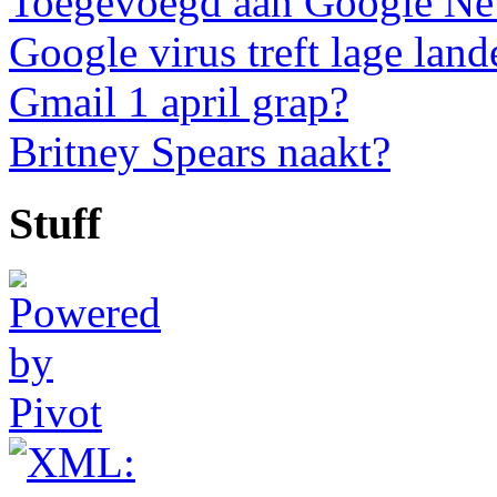
Toegevoegd aan Google N
Google virus treft lage land
Gmail 1 april grap?
Britney Spears naakt?
Stuff