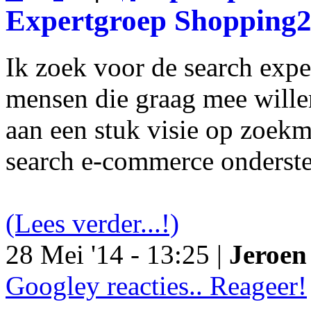
Expertgroep Shopping
Ik zoek voor de search exp
mensen die graag mee will
aan een stuk visie op zoekm
search e-commerce onderst
(Lees verder...!)
28 Mei '14 - 13:25 |
Jeroen 
Googley reacties.. Reageer!