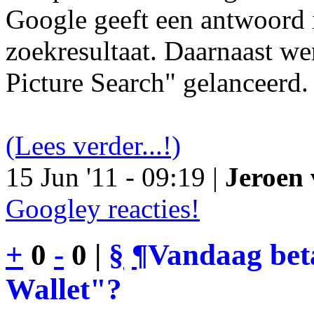
Google geeft een antwoord 
zoekresultaat. Daarnaast we
Picture Search" gelanceerd.
(Lees verder...!)
15 Jun '11 - 09:19 |
Jeroen 
Googley reacties!
+
0
-
0 |
§
¶
Vandaag bet
Wallet"?