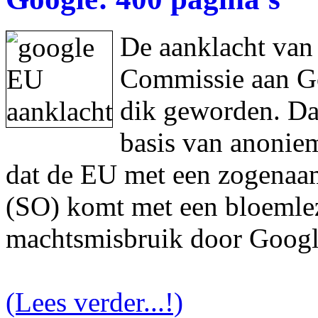
De aanklacht van
Commissie aan Goo
dik geworden. Da
basis van anonie
dat de EU met een zogenaam
(SO) komt met een bloemlez
machtsmisbruik door Googl
(Lees verder...!)