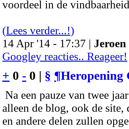
voordeel in de vindbaarheid
(Lees verder...!)
14 Apr '14 - 17:37 |
Jeroen 
Googley reacties.. Reageer!
+
0
-
0 |
§
¶
Heropening 
Na een pauze van twee jaar 
alleen de blog, ook de site
en andere delen zullen opgef