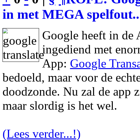
in met MEGA spelfout..
Google heeft in de 
ingediend met enor
App:
Google Transa
bedoeld, maar voor de echte 
doodzonde. Nu zal de app zic
maar slordig is het wel.
(Lees verder...!)