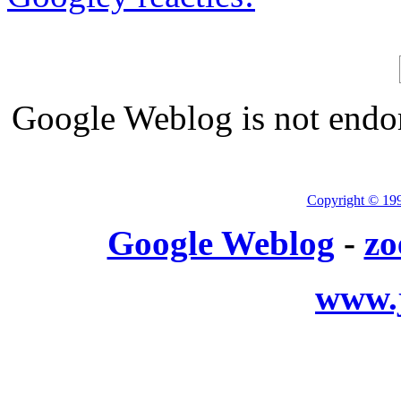
Google Weblog is not endor
Copyright © 19
Google Weblog
-
zo
www.