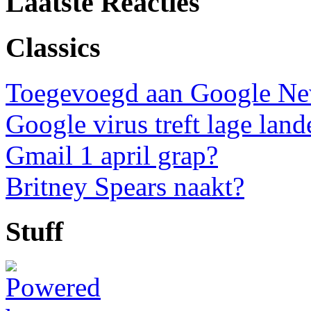
Laatste Reacties
Classics
Toegevoegd aan Google N
Google virus treft lage land
Gmail 1 april grap?
Britney Spears naakt?
Stuff