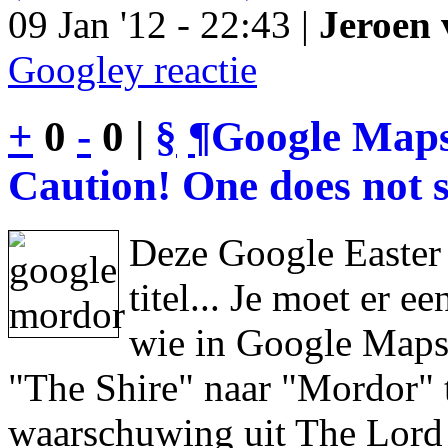
09 Jan '12 - 22:43 |
Jeroen 
Googley reactie
+
0
-
0 |
§
¶
Google Maps
Caution! One does not s
Deze Google Easter
titel... Je moet er 
wie in Google Maps 
"The Shire" naar "Mordor" 
waarschuwing uit The Lord 