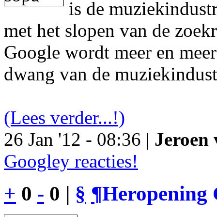
is de muziekindustr
met het slopen van de zoek
Google wordt meer en meer 
dwang van de muziekindust
(Lees verder...!)
26 Jan '12 - 08:36 |
Jeroen 
Googley reacties!
+
0
-
0 |
§
¶
Heropening 