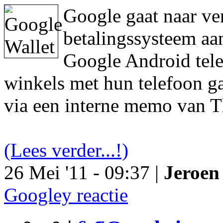
Google gaat naar ve
betalingssysteem aa
Google Android tele
winkels met hun telefoon ga
via een interne memo van T
(Lees verder...!)
26 Mei '11 - 09:37 |
Jeroen 
Googley reactie