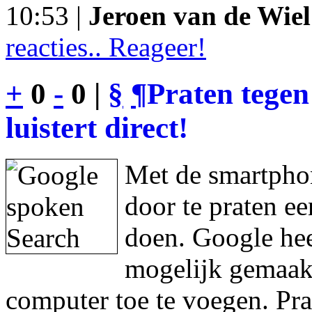
10:53 |
Jeroen van de Wiel
reacties.. Reageer!
+
0
-
0 |
§
¶
Praten tegen
luistert direct!
Met de smartphon
door te praten e
doen. Google hee
mogelijk gemaakt
computer toe te voegen. Pra