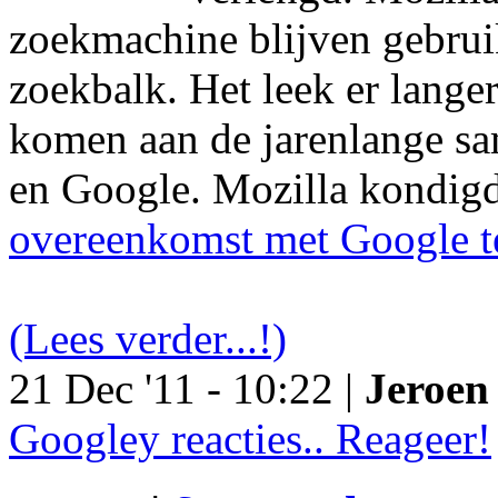
zoekmachine blijven gebruik
zoekbalk. Het leek er langer
komen aan de jarenlange s
en Google. Mozilla kondig
overeenkomst met Google t
(Lees verder...!)
21 Dec '11 - 10:22 |
Jeroen 
Googley reacties.. Reageer!