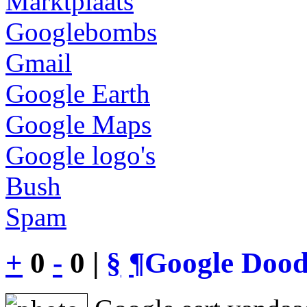
Marktplaats
Googlebombs
Gmail
Google Earth
Google Maps
Google logo's
Bush
Spam
+
0
-
0 |
§
¶
Google Dood