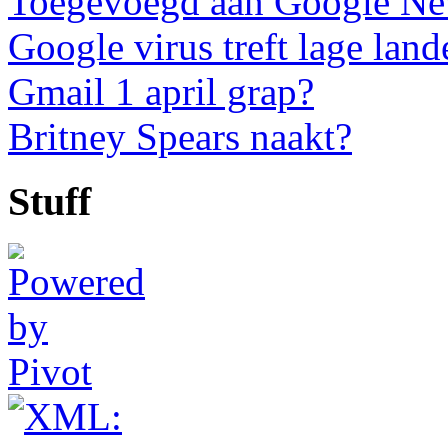
Toegevoegd aan Google N
Google virus treft lage land
Gmail 1 april grap?
Britney Spears naakt?
Stuff