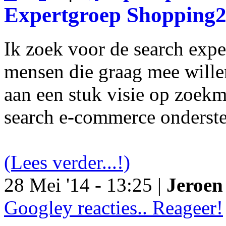
Expertgroep Shopping
Ik zoek voor de search exp
mensen die graag mee will
aan een stuk visie op zoekm
search e-commerce onderst
(Lees verder...!)
28 Mei '14 - 13:25 |
Jeroen 
Googley reacties.. Reageer!