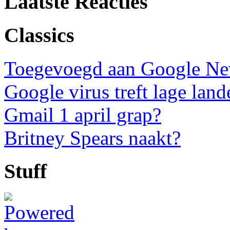
Laatste Reacties
Classics
Toegevoegd aan Google N
Google virus treft lage land
Gmail 1 april grap?
Britney Spears naakt?
Stuff