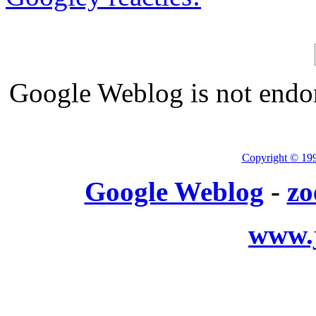
Google Weblog is not endor
Copyright © 19
Google Weblog
-
zo
www.