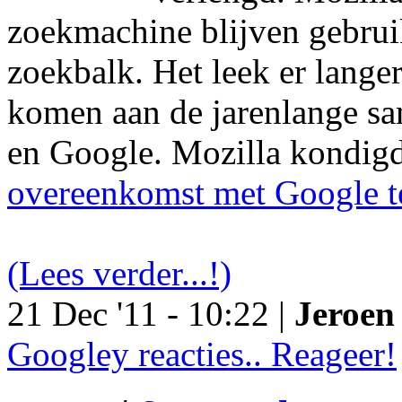
zoekmachine blijven gebruik
zoekbalk. Het leek er langer
komen aan de jarenlange s
en Google. Mozilla kondig
overeenkomst met Google t
(Lees verder...!)
21 Dec '11 - 10:22 |
Jeroen 
Googley reacties.. Reageer!