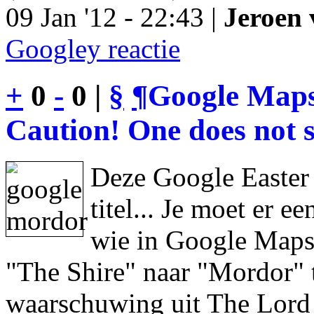
09 Jan '12 - 22:43 |
Jeroen 
Googley reactie
+
0
-
0 |
§
¶
Google Maps
Caution! One does not s
Deze Google Easter
titel... Je moet er 
wie in Google Maps 
"The Shire" naar "Mordor" 
waarschuwing uit The Lord 