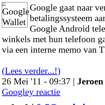
Google gaat naar ve
betalingssysteem aa
Google Android tele
winkels met hun telefoon ga
via een interne memo van T
(Lees verder...!)
26 Mei '11 - 09:37 |
Jeroen 
Googley reactie