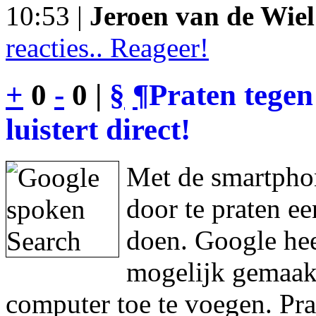
10:53 |
Jeroen van de Wiel
reacties.. Reageer!
+
0
-
0 |
§
¶
Praten tegen
luistert direct!
Met de smartphon
door te praten e
doen. Google hee
mogelijk gemaakt
computer toe te voegen. Pra