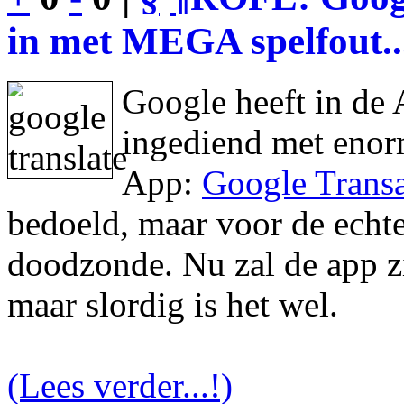
in met MEGA spelfout..
Google heeft in de 
ingediend met enor
App:
Google Transa
bedoeld, maar voor de echte 
doodzonde. Nu zal de app zic
maar slordig is het wel.
(Lees verder...!)