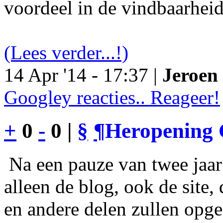
voordeel in de vindbaarheid
(Lees verder...!)
14 Apr '14 - 17:37 |
Jeroen 
Googley reacties.. Reageer!
+
0
-
0 |
§
¶
Heropening 
Na een pauze van twee jaar 
alleen de blog, ook de site
en andere delen zullen opgef