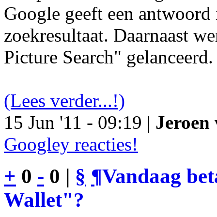
Google geeft een antwoord 
zoekresultaat. Daarnaast we
Picture Search" gelanceerd.
(Lees verder...!)
15 Jun '11 - 09:19 |
Jeroen 
Googley reacties!
+
0
-
0 |
§
¶
Vandaag bet
Wallet"?