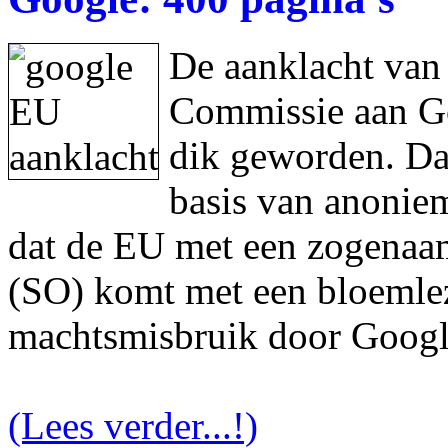
De aanklacht van
Commissie aan Goo
dik geworden. Da
basis van anonie
dat de EU met een zogenaam
(SO) komt met een bloemlez
machtsmisbruik door Googl
(Lees verder...!)