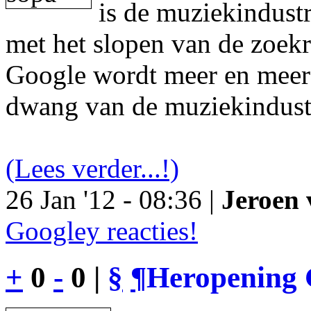
is de muziekindustr
met het slopen van de zoek
Google wordt meer en meer 
dwang van de muziekindust
(Lees verder...!)
26 Jan '12 - 08:36 |
Jeroen 
Googley reacties!
+
0
-
0 |
§
¶
Heropening 