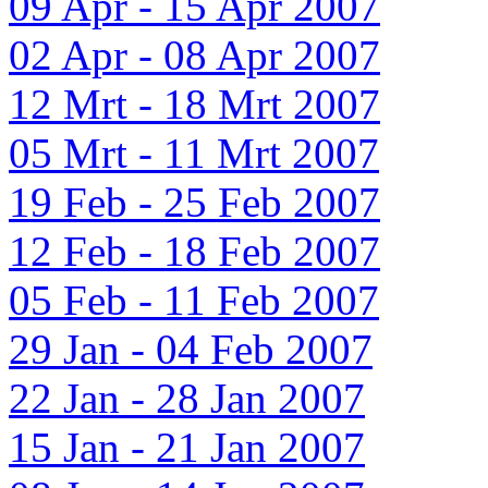
09 Apr - 15 Apr 2007
02 Apr - 08 Apr 2007
12 Mrt - 18 Mrt 2007
05 Mrt - 11 Mrt 2007
19 Feb - 25 Feb 2007
12 Feb - 18 Feb 2007
05 Feb - 11 Feb 2007
29 Jan - 04 Feb 2007
22 Jan - 28 Jan 2007
15 Jan - 21 Jan 2007