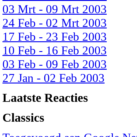
03 Mrt - 09 Mrt 2003
24 Feb - 02 Mrt 2003
17 Feb - 23 Feb 2003
10 Feb - 16 Feb 2003
03 Feb - 09 Feb 2003
27 Jan - 02 Feb 2003
Laatste Reacties
Classics