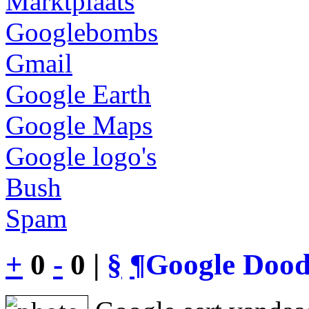
Marktplaats
Googlebombs
Gmail
Google Earth
Google Maps
Google logo's
Bush
Spam
+
0
-
0 |
§
¶
Google Dood