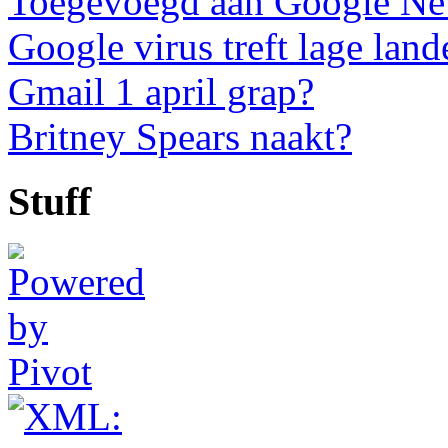
Toegevoegd aan Google N
Google virus treft lage land
Gmail 1 april grap?
Britney Spears naakt?
Stuff