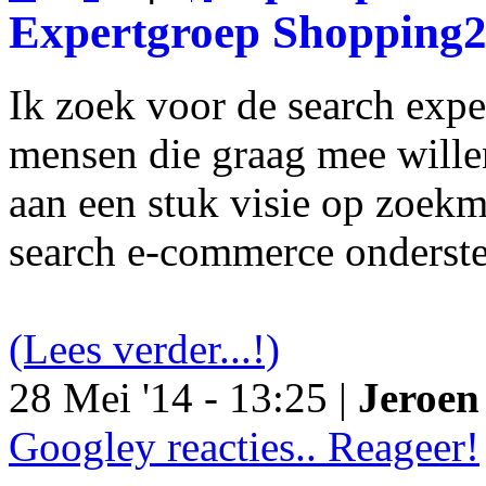
Expertgroep Shopping
Ik zoek voor de search exp
mensen die graag mee will
aan een stuk visie op zoekm
search e-commerce onderst
(Lees verder...!)
28 Mei '14 - 13:25 |
Jeroen 
Googley reacties.. Reageer!