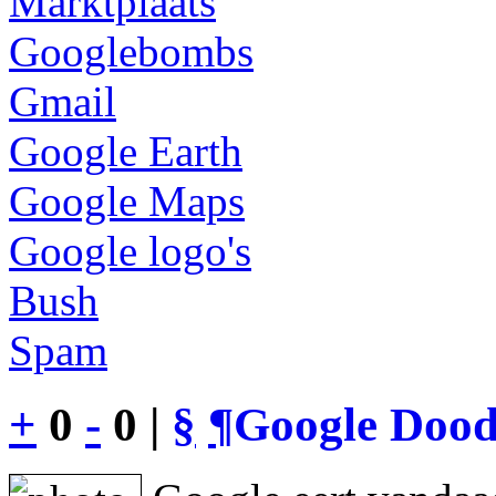
Marktplaats
Googlebombs
Gmail
Google Earth
Google Maps
Google logo's
Bush
Spam
+
0
-
0 |
§
¶
Google Dood