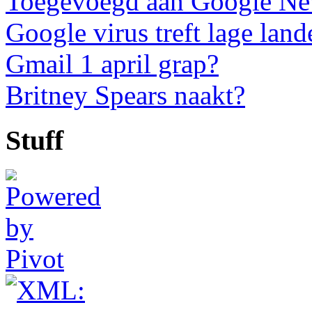
Toegevoegd aan Google N
Google virus treft lage land
Gmail 1 april grap?
Britney Spears naakt?
Stuff