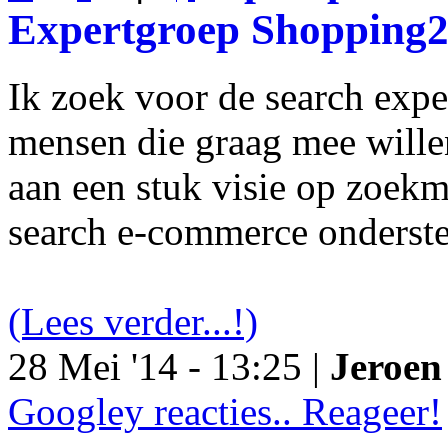
Expertgroep Shopping
Ik zoek voor de search exp
mensen die graag mee will
aan een stuk visie op zoekm
search e-commerce onderst
(Lees verder...!)
28 Mei '14 - 13:25 |
Jeroen 
Googley reacties.. Reageer!