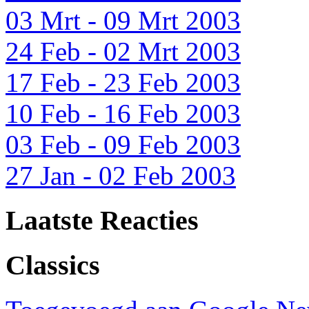
03 Mrt - 09 Mrt 2003
24 Feb - 02 Mrt 2003
17 Feb - 23 Feb 2003
10 Feb - 16 Feb 2003
03 Feb - 09 Feb 2003
27 Jan - 02 Feb 2003
Laatste Reacties
Classics