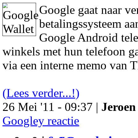
Google gaat naar ve
betalingssysteem aa
Google Android tele
winkels met hun telefoon ga
via een interne memo van T
(Lees verder...!)
26 Mei '11 - 09:37 |
Jeroen 
Googley reactie