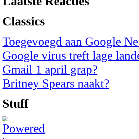
Laatste Reacties
Classics
Toegevoegd aan Google N
Google virus treft lage land
Gmail 1 april grap?
Britney Spears naakt?
Stuff