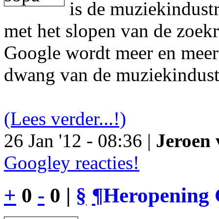
is de muziekindustr
met het slopen van de zoek
Google wordt meer en meer 
dwang van de muziekindust
(Lees verder...!)
26 Jan '12 - 08:36 |
Jeroen 
Googley reacties!
+
0
-
0 |
§
¶
Heropening 