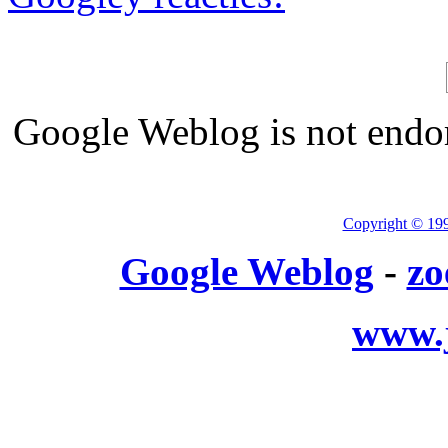
Google Weblog is not endor
Copyright © 19
Google Weblog
-
zo
www.