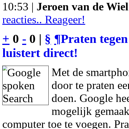
10:53 |
Jeroen van de Wiel
reacties.. Reageer!
+
0
-
0 |
§
¶
Praten tegen
luistert direct!
Met de smartphon
door te praten e
doen. Google hee
mogelijk gemaakt
computer toe te voegen. Pra