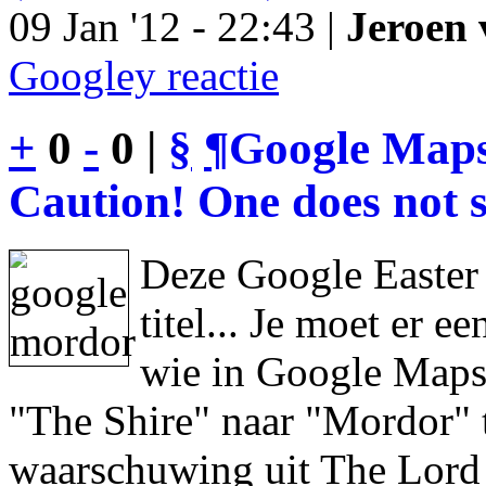
09 Jan '12 - 22:43 |
Jeroen 
Googley reactie
+
0
-
0 |
§
¶
Google Maps
Caution! One does not s
Deze Google Easter
titel... Je moet er 
wie in Google Maps 
"The Shire" naar "Mordor" 
waarschuwing uit The Lord 