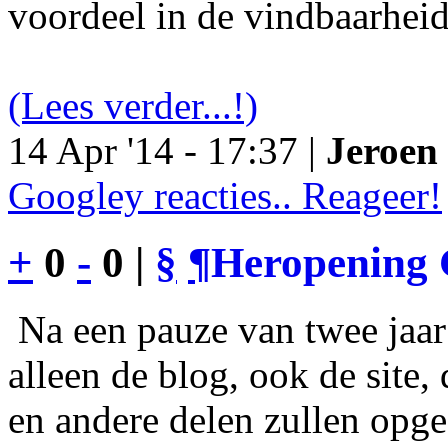
voordeel in de vindbaarheid
(Lees verder...!)
14 Apr '14 - 17:37 |
Jeroen 
Googley reacties.. Reageer!
+
0
-
0 |
§
¶
Heropening 
Na een pauze van twee jaar 
alleen de blog, ook de site
en andere delen zullen opgef