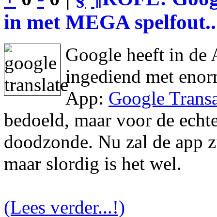
in met MEGA spelfout..
Google heeft in de 
ingediend met enor
App:
Google Transa
bedoeld, maar voor de echte 
doodzonde. Nu zal de app zic
maar slordig is het wel.
(Lees verder...!)