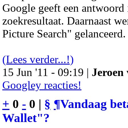
Google geeft een antwoord 
zoekresultaat. Daarnaast we
Picture Search" gelanceerd.
(Lees verder...!)
15 Jun '11 - 09:19 |
Jeroen 
Googley reacties!
+
0
-
0 |
§
¶
Vandaag bet
Wallet"?