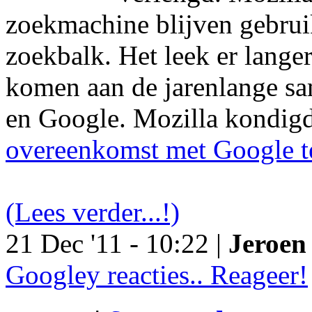
zoekmachine blijven gebruik
zoekbalk. Het leek er langer
komen aan de jarenlange s
en Google. Mozilla kondig
overeenkomst met Google t
(Lees verder...!)
21 Dec '11 - 10:22 |
Jeroen 
Googley reacties.. Reageer!