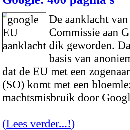
De aanklacht van
Commissie aan Goo
dik geworden. Da
basis van anonie
dat de EU met een zogenaam
(SO) komt met een bloemlez
machtsmisbruik door Googl
(Lees verder...!)