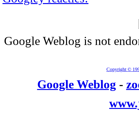
Google Weblog is not endor
Copyright © 19
Google Weblog
-
zo
www.