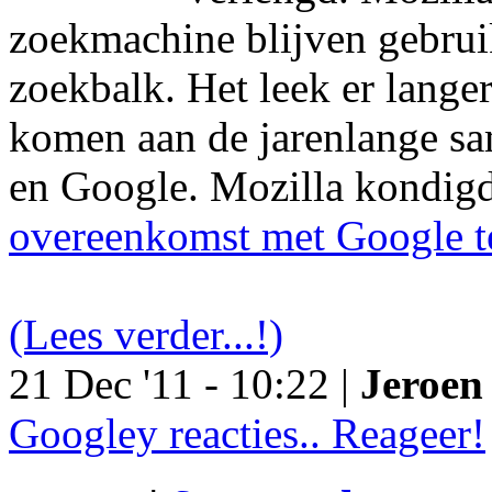
zoekmachine blijven gebruik
zoekbalk. Het leek er langer
komen aan de jarenlange s
en Google. Mozilla kondig
overeenkomst met Google t
(Lees verder...!)
21 Dec '11 - 10:22 |
Jeroen 
Googley reacties.. Reageer!