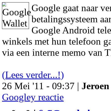
Google gaat naar ve
betalingssysteem aa
Google Android tele
winkels met hun telefoon ga
via een interne memo van T
(Lees verder...!)
26 Mei '11 - 09:37 |
Jeroen 
Googley reactie