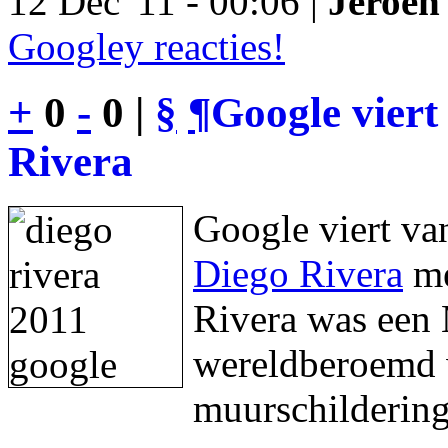
12 Dec '11 - 00:06 |
Jeroen 
Googley reacties!
+
0
-
0 |
§
¶
Google viert
Rivera
Google viert va
Diego Rivera
me
Rivera was een 
wereldberoemd w
muurschildering