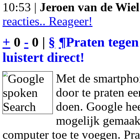
10:53 |
Jeroen van de Wiel
reacties.. Reageer!
+
0
-
0 |
§
¶
Praten tegen
luistert direct!
Met de smartphon
door te praten e
doen. Google hee
mogelijk gemaakt
computer toe te voegen. Pra