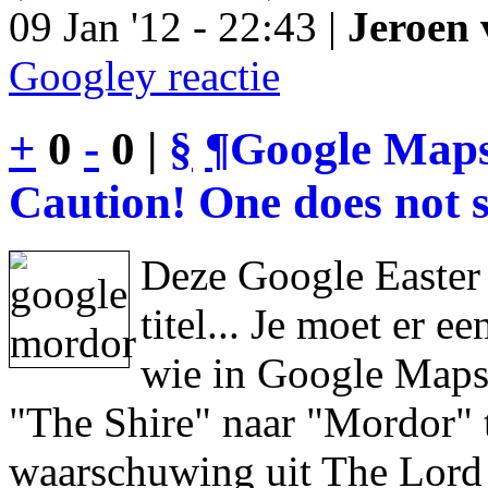
09 Jan '12 - 22:43 |
Jeroen 
Googley reactie
+
0
-
0 |
§
¶
Google Maps
Caution! One does not s
Deze Google Easter
titel... Je moet er 
wie in Google Maps 
"The Shire" naar "Mordor" 
waarschuwing uit The Lord 