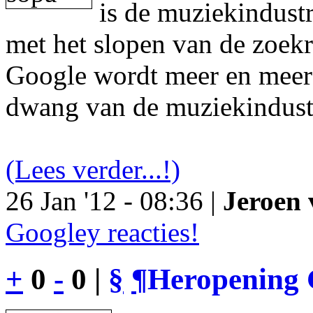
is de muziekindustr
met het slopen van de zoek
Google wordt meer en meer 
dwang van de muziekindust
(Lees verder...!)
26 Jan '12 - 08:36 |
Jeroen 
Googley reacties!
+
0
-
0 |
§
¶
Heropening 