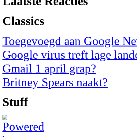
Laatste Reacties
Classics
Toegevoegd aan Google N
Google virus treft lage land
Gmail 1 april grap?
Britney Spears naakt?
Stuff