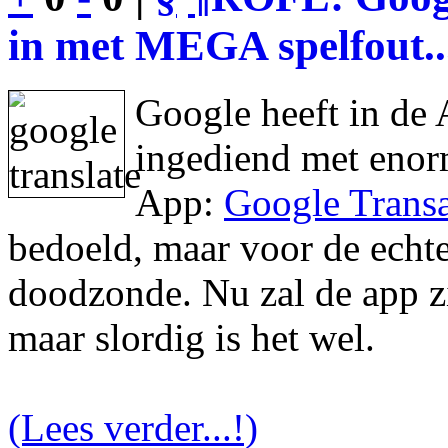
in met MEGA spelfout..
Google heeft in de 
ingediend met enor
App:
Google Transa
bedoeld, maar voor de echte 
doodzonde. Nu zal de app zic
maar slordig is het wel.
(Lees verder...!)