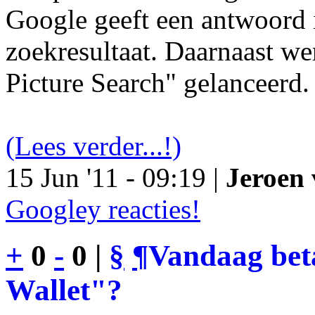
Google geeft een antwoord 
zoekresultaat. Daarnaast we
Picture Search" gelanceerd.
(Lees verder...!)
15 Jun '11 - 09:19 |
Jeroen 
Googley reacties!
+
0
-
0 |
§
¶
Vandaag bet
Wallet"?