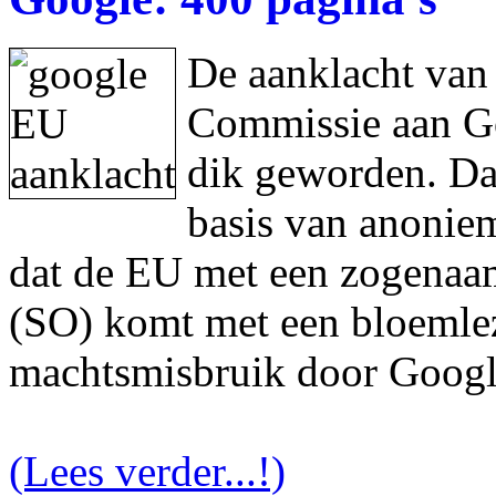
De aanklacht van
Commissie aan Goo
dik geworden. Da
basis van anonie
dat de EU met een zogenaam
(SO) komt met een bloemlez
machtsmisbruik door Googl
(Lees verder...!)