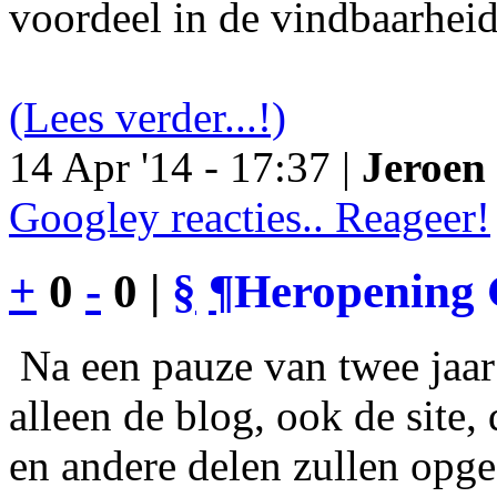
voordeel in de vindbaarheid
(Lees verder...!)
14 Apr '14 - 17:37 |
Jeroen 
Googley reacties.. Reageer!
+
0
-
0 |
§
¶
Heropening 
Na een pauze van twee jaar 
alleen de blog, ook de site
en andere delen zullen opgef