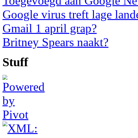
Toegevoegd aan Google N
Google virus treft lage land
Gmail 1 april grap?
Britney Spears naakt?
Stuff