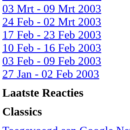
03 Mrt - 09 Mrt 2003
24 Feb - 02 Mrt 2003
17 Feb - 23 Feb 2003
10 Feb - 16 Feb 2003
03 Feb - 09 Feb 2003
27 Jan - 02 Feb 2003
Laatste Reacties
Classics