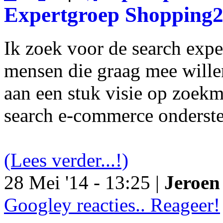
Expertgroep Shopping
Ik zoek voor de search exp
mensen die graag mee will
aan een stuk visie op zoekm
search e-commerce onderst
(Lees verder...!)
28 Mei '14 - 13:25 |
Jeroen 
Googley reacties.. Reageer!