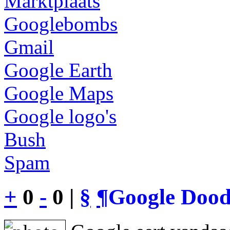
Marktplaats
Googlebombs
Gmail
Google Earth
Google Maps
Google logo's
Bush
Spam
+
0
-
0 |
§
¶
Google Dood