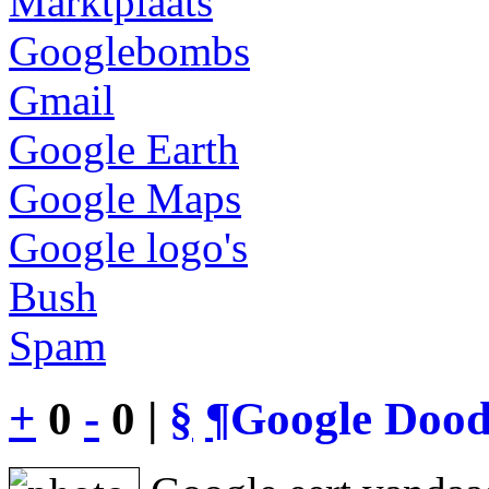
Marktplaats
Googlebombs
Gmail
Google Earth
Google Maps
Google logo's
Bush
Spam
+
0
-
0 |
§
¶
Google Dood