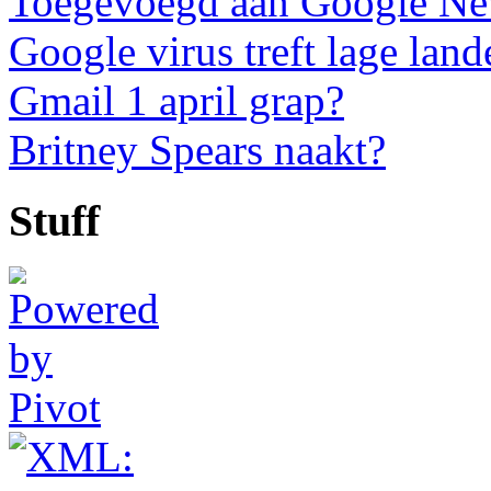
Toegevoegd aan Google N
Google virus treft lage land
Gmail 1 april grap?
Britney Spears naakt?
Stuff