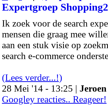
Expertgroep Shopping
Ik zoek voor de search exp
mensen die graag mee will
aan een stuk visie op zoekm
search e-commerce onderst
(Lees verder...!)
28 Mei '14 - 13:25 |
Jeroen 
Googley reacties.. Reageer!