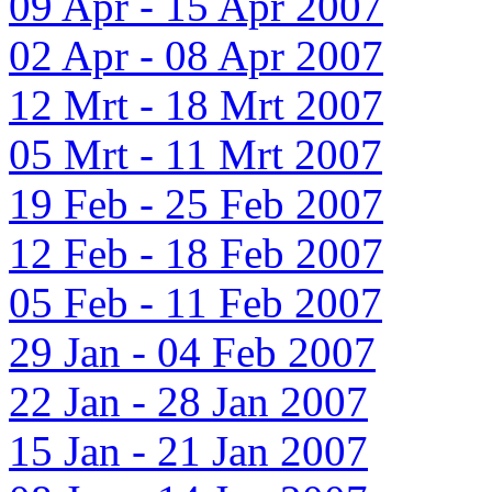
09 Apr - 15 Apr 2007
02 Apr - 08 Apr 2007
12 Mrt - 18 Mrt 2007
05 Mrt - 11 Mrt 2007
19 Feb - 25 Feb 2007
12 Feb - 18 Feb 2007
05 Feb - 11 Feb 2007
29 Jan - 04 Feb 2007
22 Jan - 28 Jan 2007
15 Jan - 21 Jan 2007