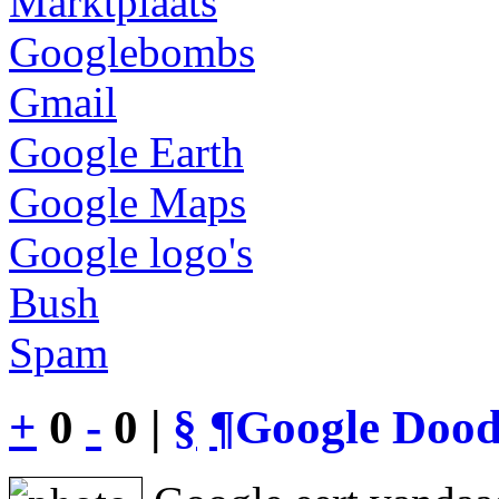
Marktplaats
Googlebombs
Gmail
Google Earth
Google Maps
Google logo's
Bush
Spam
+
0
-
0 |
§
¶
Google Dood