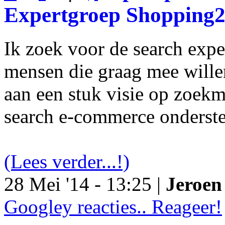
Expertgroep Shopping
Ik zoek voor de search exp
mensen die graag mee will
aan een stuk visie op zoekm
search e-commerce onderst
(Lees verder...!)
28 Mei '14 - 13:25 |
Jeroen 
Googley reacties.. Reageer!