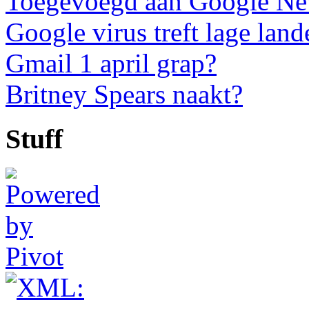
Toegevoegd aan Google N
Google virus treft lage land
Gmail 1 april grap?
Britney Spears naakt?
Stuff