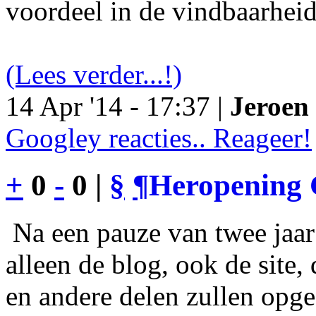
voordeel in de vindbaarheid
(Lees verder...!)
14 Apr '14 - 17:37 |
Jeroen 
Googley reacties.. Reageer!
+
0
-
0 |
§
¶
Heropening 
Na een pauze van twee jaar 
alleen de blog, ook de site
en andere delen zullen opgef