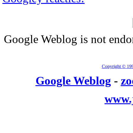
Google Weblog is not endor
Copyright © 19
Google Weblog
-
zo
www.