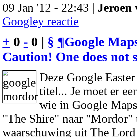
09 Jan '12 - 22:43 |
Jeroen 
Googley reactie
+
0
-
0 |
§
¶
Google Maps
Caution! One does not s
Deze Google Easter
titel... Je moet er 
wie in Google Maps 
"The Shire" naar "Mordor" 
waarschuwing uit The Lord 