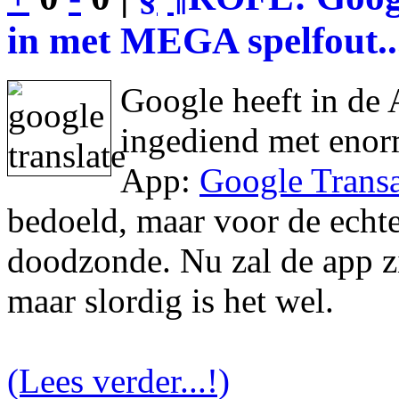
in met MEGA spelfout..
Google heeft in de 
ingediend met enor
App:
Google Transa
bedoeld, maar voor de echte 
doodzonde. Nu zal de app zic
maar slordig is het wel.
(Lees verder...!)