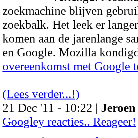
zoekmachine blijven gebruik
zoekbalk. Het leek er langer
komen aan de jarenlange s
en Google. Mozilla kondig
overeenkomst met Google t
(Lees verder...!)
21 Dec '11 - 10:22 |
Jeroen 
Googley reacties.. Reageer!