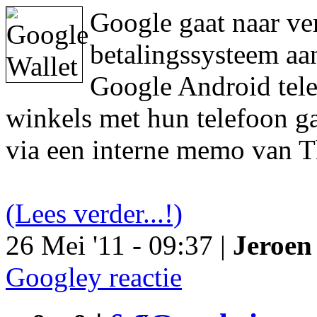
Google gaat naar ve
betalingssysteem aa
Google Android tele
winkels met hun telefoon ga
via een interne memo van T
(Lees verder...!)
26 Mei '11 - 09:37 |
Jeroen 
Googley reactie