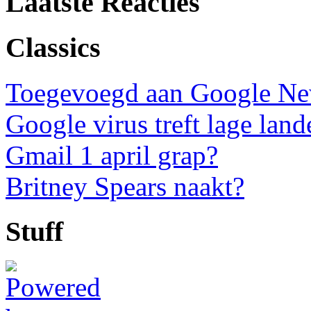
Laatste Reacties
Classics
Toegevoegd aan Google N
Google virus treft lage land
Gmail 1 april grap?
Britney Spears naakt?
Stuff