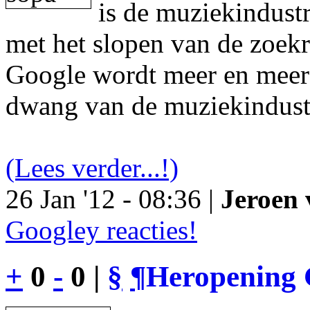
is de muziekindustr
met het slopen van de zoek
Google wordt meer en meer 
dwang van de muziekindust
(Lees verder...!)
26 Jan '12 - 08:36 |
Jeroen 
Googley reacties!
+
0
-
0 |
§
¶
Heropening 