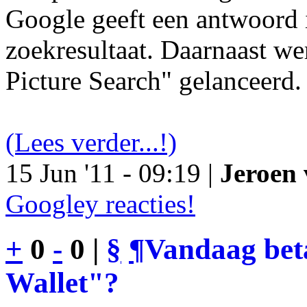
Google geeft een antwoord 
zoekresultaat. Daarnaast we
Picture Search" gelanceerd.
(Lees verder...!)
15 Jun '11 - 09:19 |
Jeroen 
Googley reacties!
+
0
-
0 |
§
¶
Vandaag bet
Wallet"?