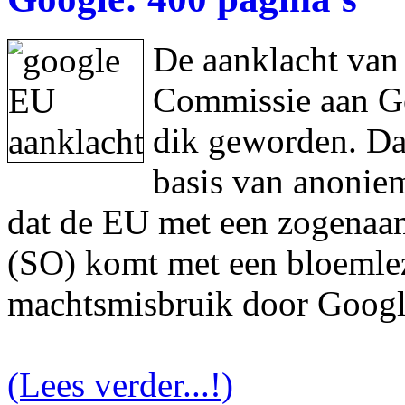
De aanklacht van
Commissie aan Goo
dik geworden. Da
basis van anonie
dat de EU met een zogenaam
(SO) komt met een bloemlez
machtsmisbruik door Googl
(Lees verder...!)