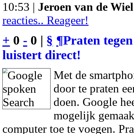
10:53 |
Jeroen van de Wiel
reacties.. Reageer!
+
0
-
0 |
§
¶
Praten tegen
luistert direct!
Met de smartphon
door te praten e
doen. Google hee
mogelijk gemaakt
computer toe te voegen. Pra