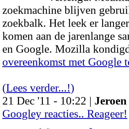
zoekmachine blijven gebruik
zoekbalk. Het leek er langer
komen aan de jarenlange s
en Google. Mozilla kondig
overeenkomst met Google t
(Lees verder...!)
21 Dec '11 - 10:22 |
Jeroen 
Googley reacties.. Reageer!