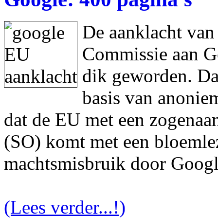
De aanklacht van
Commissie aan Goo
dik geworden. Da
basis van anonie
dat de EU met een zogenaam
(SO) komt met een bloemlez
machtsmisbruik door Googl
(Lees verder...!)