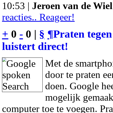
10:53 |
Jeroen van de Wiel
reacties.. Reageer!
+
0
-
0 |
§
¶
Praten tegen
luistert direct!
Met de smartphon
door te praten e
doen. Google hee
mogelijk gemaakt
computer toe te voegen. Pra