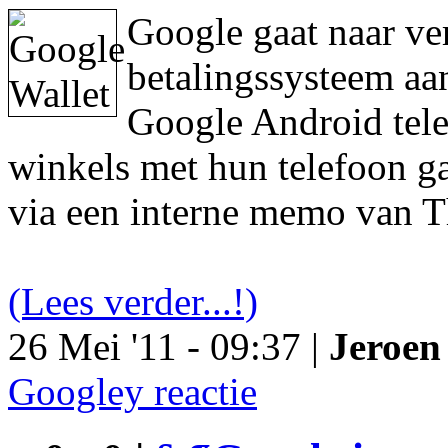
Google gaat naar ve
betalingssysteem aa
Google Android tele
winkels met hun telefoon ga
via een interne memo van T
(Lees verder...!)
26 Mei '11 - 09:37 |
Jeroen 
Googley reactie