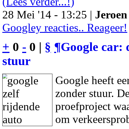
(Lees verder...!)
28 Mei '14 - 13:25 |
Jeroen 
Googley reacties.. Reageer!
+
0
-
0 |
§
¶
Google car: 
stuur
Google heeft een
zonder stuur. De
proefproject waa
om verkeersprob