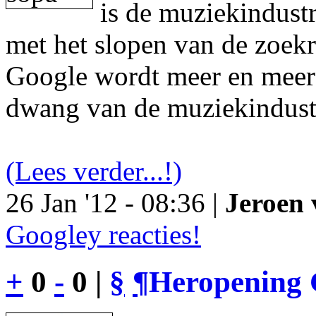
is de muziekindustr
met het slopen van de zoek
Google wordt meer en meer 
dwang van de muziekindust
(Lees verder...!)
26 Jan '12 - 08:36 |
Jeroen 
Googley reacties!
+
0
-
0 |
§
¶
Heropening 