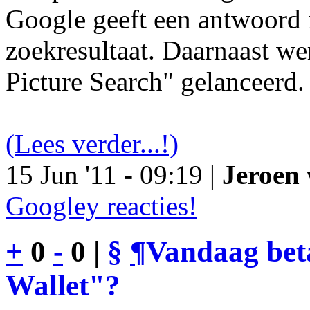
Google geeft een antwoord 
zoekresultaat. Daarnaast we
Picture Search" gelanceerd.
(Lees verder...!)
15 Jun '11 - 09:19 |
Jeroen 
Googley reacties!
+
0
-
0 |
§
¶
Vandaag bet
Wallet"?