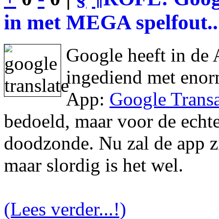
in met MEGA spelfout..
Google heeft in de 
ingediend met enor
App:
Google Transa
bedoeld, maar voor de echte 
doodzonde. Nu zal de app zic
maar slordig is het wel.
(Lees verder...!)