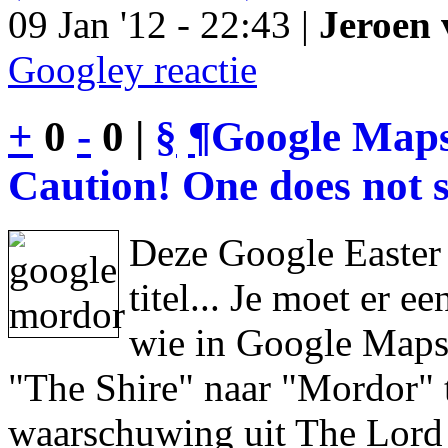
09 Jan '12 - 22:43 |
Jeroen 
Googley reactie
+
0
-
0 |
§
¶
Google Maps
Caution! One does not s
Deze Google Easter
titel... Je moet er 
wie in Google Maps 
"The Shire" naar "Mordor" 
waarschuwing uit The Lord 