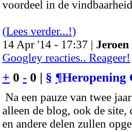
voordeel in de vindbaarheid
(Lees verder...!)
14 Apr '14 - 17:37 |
Jeroen 
Googley reacties.. Reageer!
+
0
-
0 |
§
¶
Heropening 
Na een pauze van twee jaar 
alleen de blog, ook de site
en andere delen zullen opgef