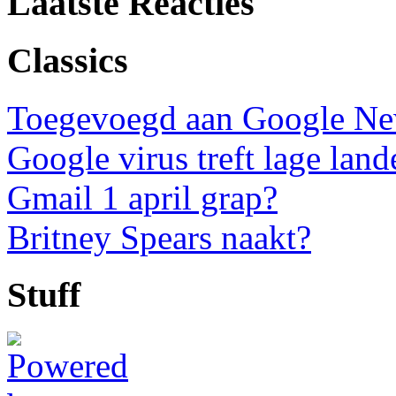
Laatste Reacties
Classics
Toegevoegd aan Google N
Google virus treft lage land
Gmail 1 april grap?
Britney Spears naakt?
Stuff