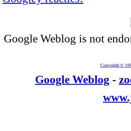
Google Weblog is not endor
Copyright © 19
Google Weblog
-
zo
www.