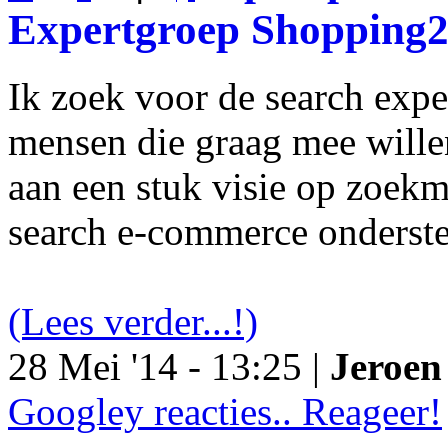
Expertgroep Shopping
Ik zoek voor de search exp
mensen die graag mee will
aan een stuk visie op zoekm
search e-commerce onderst
(Lees verder...!)
28 Mei '14 - 13:25 |
Jeroen 
Googley reacties.. Reageer!