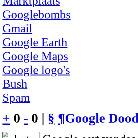
Marktplaats
Googlebombs
Gmail
Google Earth
Google Maps
Google logo's
Bush
Spam
+
0
-
0 |
§
¶
Google Dood