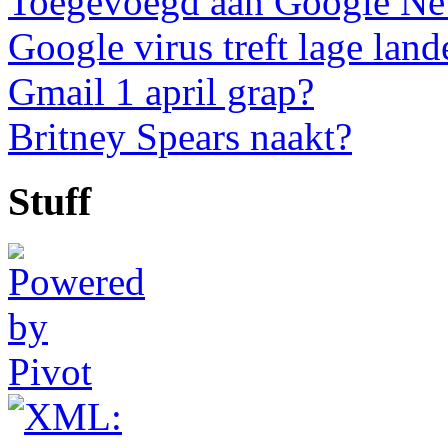
Toegevoegd aan Google N
Google virus treft lage land
Gmail 1 april grap?
Britney Spears naakt?
Stuff