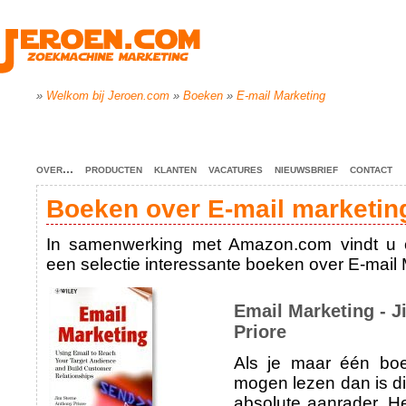
»
Welkom bij Jeroen.com
»
Boeken
»
E-mail Marketing
over...
producten
klanten
vacatures
nieuwsbrief
contact
Boeken over E-mail marketin
In samenwerking met Amazon.com vindt u 
een selectie interessante boeken over E-mail 
Email Marketing - 
Priore
Als je maar één boe
mogen lezen dan is di
absolute aanrader. H