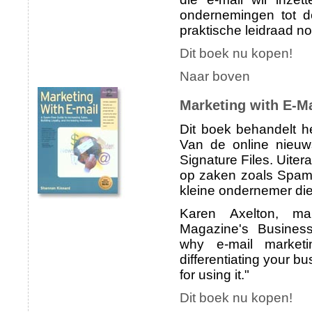
ondernemingen tot d
praktische leidraad no
Dit boek nu kopen!
Naar boven
Marketing with E-M
Dit boek behandelt he
Van de online nieuws
Signature Files. Uiter
op zaken zoals Spam.
kleine ondernemer die 
Karen Axelton, man
Magazine's Business 
why e-mail marketi
differentiating your bus
for using it."
Dit boek nu kopen!