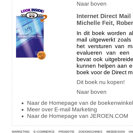
Naar boven
Internet Direct Mail
Michelle Feit, Rober
In dit boek worden al
mail uitgewerkt zoals
het versturen van m
evalueren van een
bevat ook uitgebreide
kunnen helpen aan e-m
boek voor de Direct m
Dit boek nu kopen!
Naar boven
Naar de Homepage van de boekenwinke
Meer over E-mail Marketing
Naar de Homepage van JEROEN.COM
marketing
e-commerce
promotie
zoekmachines
webdesign
on