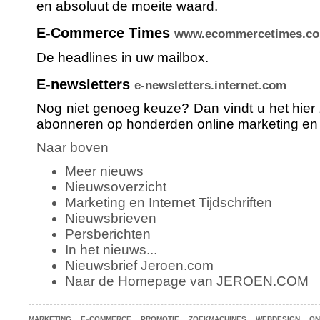
en absoluut de moeite waard.
E-Commerce Times
www.ecommercetimes.c
De headlines in uw mailbox.
E-newsletters
e-newsletters.internet.com
Nog niet genoeg keuze? Dan vindt u het hier 
abonneren op honderden online marketing en 
Naar boven
Meer nieuws
Nieuwsoverzicht
Marketing en Internet Tijdschriften
Nieuwsbrieven
Persberichten
In het nieuws...
Nieuwsbrief Jeroen.com
Naar de Homepage van JEROEN.COM
marketing
e-commerce
promotie
zoekmachines
webdesign
on