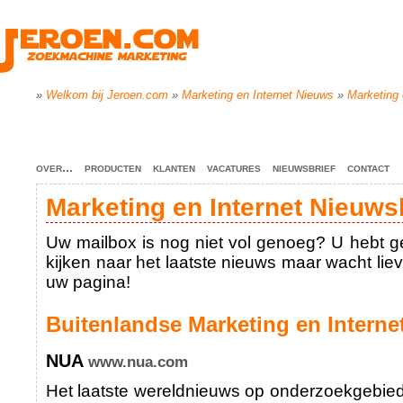
»
Welkom bij Jeroen.com
»
Marketing en Internet Nieuws
»
Marketing 
over...
producten
klanten
vacatures
nieuwsbrief
contact
Marketing en Internet Nieuws
Uw mailbox is nog niet vol genoeg? U hebt ge
kijken naar het laatste nieuws maar wacht lieve
uw pagina!
Buitenlandse Marketing en Interne
NUA
www.nua.com
Het laatste wereldnieuws op onderzoekgebied 