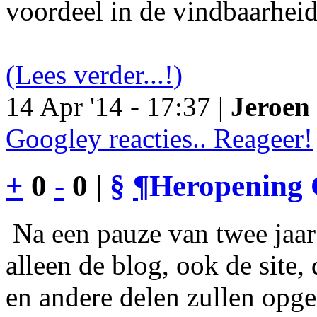
voordeel in de vindbaarheid
(Lees verder...!)
14 Apr '14 - 17:37 |
Jeroen 
Googley reacties.. Reageer!
+
0
-
0 |
§
¶
Heropening 
Na een pauze van twee jaar 
alleen de blog, ook de site
en andere delen zullen opgef