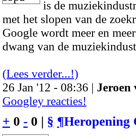
is de muziekindustr
met het slopen van de zoek
Google wordt meer en meer 
dwang van de muziekindust
(Lees verder...!)
26 Jan '12 - 08:36 |
Jeroen 
Googley reacties!
+
0
-
0 |
§
¶
Heropening 