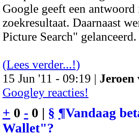
Google geeft een antwoord 
zoekresultaat. Daarnaast we
Picture Search" gelanceerd.
(Lees verder...!)
15 Jun '11 - 09:19 |
Jeroen 
Googley reacties!
+
0
-
0 |
§
¶
Vandaag bet
Wallet"?