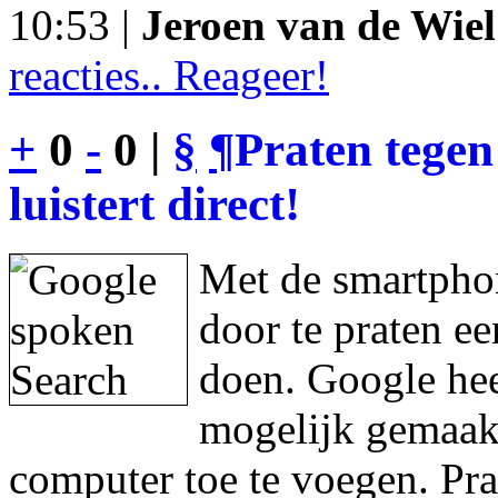
10:53 |
Jeroen van de Wiel
reacties.. Reageer!
+
0
-
0 |
§
¶
Praten tegen
luistert direct!
Met de smartphon
door te praten e
doen. Google hee
mogelijk gemaakt
computer toe te voegen. Pra