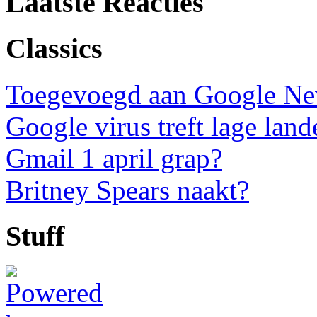
Laatste Reacties
Classics
Toegevoegd aan Google N
Google virus treft lage land
Gmail 1 april grap?
Britney Spears naakt?
Stuff