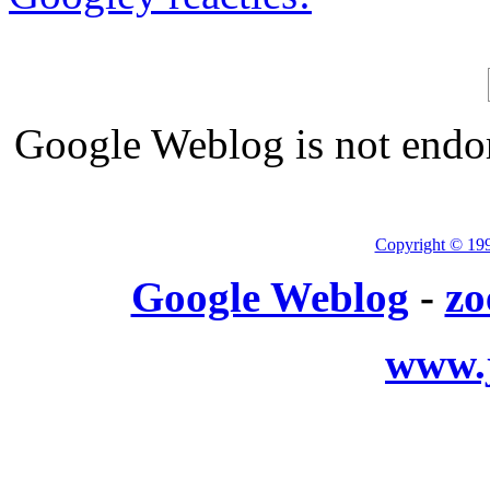
Google Weblog is not endor
Copyright © 19
Google Weblog
-
zo
www.