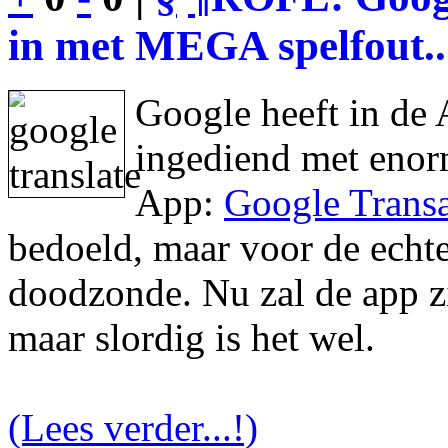
in met MEGA spelfout..
Google heeft in de 
ingediend met enor
App:
Google Transa
bedoeld, maar voor de echte 
doodzonde. Nu zal de app zic
maar slordig is het wel.
(Lees verder...!)