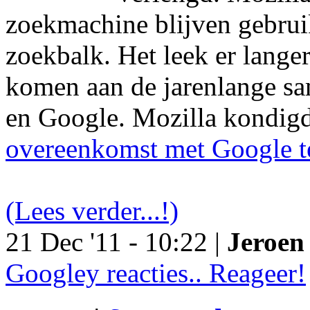
zoekmachine blijven gebruik
zoekbalk. Het leek er langer
komen aan de jarenlange s
en Google. Mozilla kondig
overeenkomst met Google t
(Lees verder...!)
21 Dec '11 - 10:22 |
Jeroen 
Googley reacties.. Reageer!