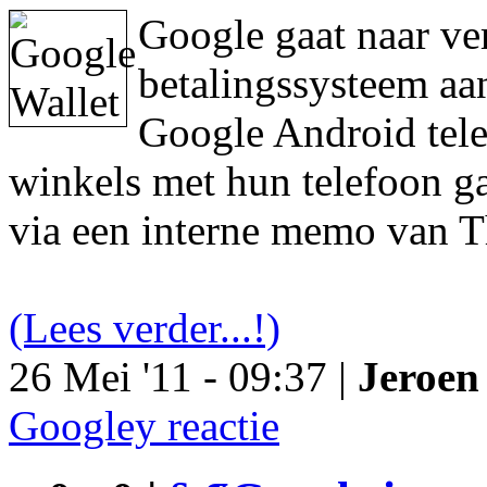
Google gaat naar ve
betalingssysteem aa
Google Android tele
winkels met hun telefoon ga
via een interne memo van T
(Lees verder...!)
26 Mei '11 - 09:37 |
Jeroen 
Googley reactie