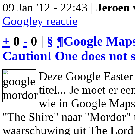
09 Jan '12 - 22:43 |
Jeroen 
Googley reactie
+
0
-
0 |
§
¶
Google Maps
Caution! One does not s
Deze Google Easter
titel... Je moet er 
wie in Google Maps 
"The Shire" naar "Mordor" 
waarschuwing uit The Lord 