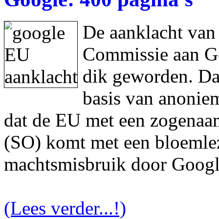
De aanklacht van
Commissie aan Goo
dik geworden. Da
basis van anonie
dat de EU met een zogenaam
(SO) komt met een bloemlez
machtsmisbruik door Googl
(Lees verder...!)