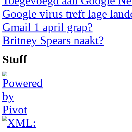
Toegevoegd aan Google N
Google virus treft lage land
Gmail 1 april grap?
Britney Spears naakt?
Stuff