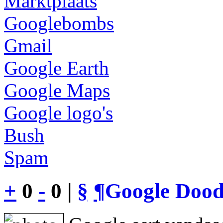
Marktplaats
Googlebombs
Gmail
Google Earth
Google Maps
Google logo's
Bush
Spam
+
0
-
0 |
§
¶
Google Dood