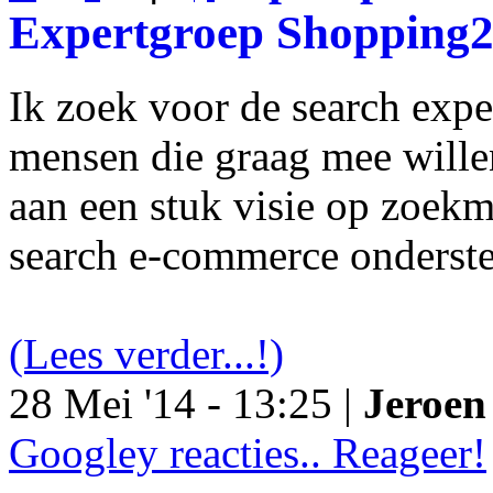
Expertgroep Shopping
Ik zoek voor de search exp
mensen die graag mee will
aan een stuk visie op zoekm
search e-commerce onderst
(Lees verder...!)
28 Mei '14 - 13:25 |
Jeroen 
Googley reacties.. Reageer!