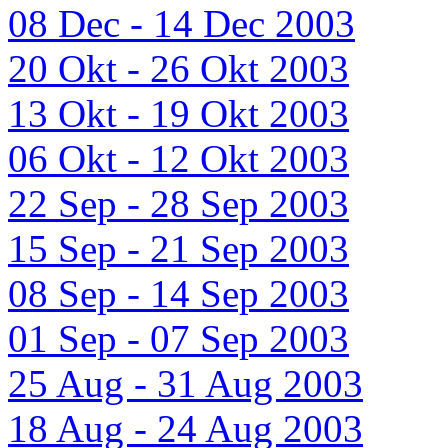
08 Dec - 14 Dec 2003
20 Okt - 26 Okt 2003
13 Okt - 19 Okt 2003
06 Okt - 12 Okt 2003
22 Sep - 28 Sep 2003
15 Sep - 21 Sep 2003
08 Sep - 14 Sep 2003
01 Sep - 07 Sep 2003
25 Aug - 31 Aug 2003
18 Aug - 24 Aug 2003