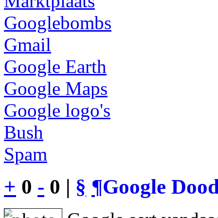
Marktplaats
Googlebombs
Gmail
Google Earth
Google Maps
Google logo's
Bush
Spam
+
0
-
0 |
§
¶
Google Dood