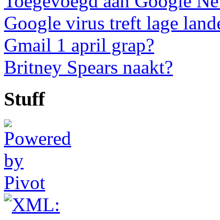
Toegevoegd aan Google N
Google virus treft lage land
Gmail 1 april grap?
Britney Spears naakt?
Stuff