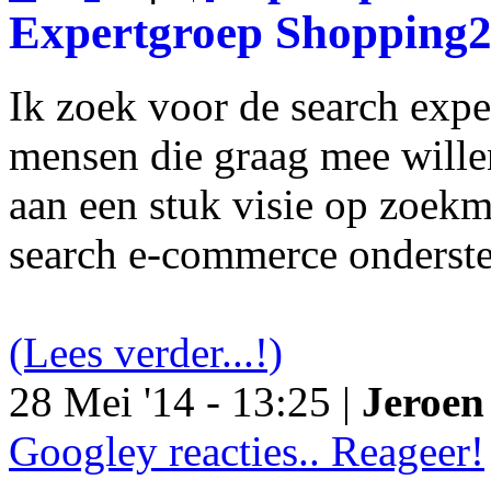
Expertgroep Shopping
Ik zoek voor de search exp
mensen die graag mee will
aan een stuk visie op zoekm
search e-commerce onderst
(Lees verder...!)
28 Mei '14 - 13:25 |
Jeroen 
Googley reacties.. Reageer!