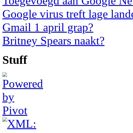
Toegevoegd aan Google N
Google virus treft lage land
Gmail 1 april grap?
Britney Spears naakt?
Stuff