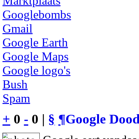
Marktplaats
Googlebombs
Gmail
Google Earth
Google Maps
Google logo's
Bush
Spam
+
0
-
0 |
§
¶
Google Dood