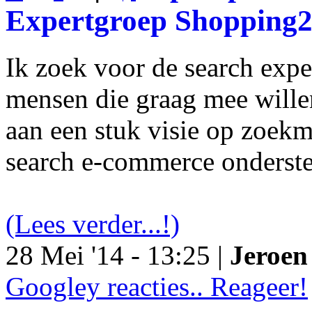
Expertgroep Shopping
Ik zoek voor de search exp
mensen die graag mee will
aan een stuk visie op zoekm
search e-commerce onderst
(Lees verder...!)
28 Mei '14 - 13:25 |
Jeroen 
Googley reacties.. Reageer!