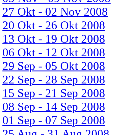
27 Okt - 02 Nov 2008
20 Okt - 26 Okt 2008
13 Okt - 19 Okt 2008
06 Okt - 12 Okt 2008
29 Sep - 05 Okt 2008
22 Sep - 28 Sep 2008
15 Sep - 21 Sep 2008
08 Sep - 14 Sep 2008
01 Sep - 07 Sep 2008
25 Aug - 31 Aug 2008