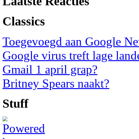
Laatste Reacties
Classics
Toegevoegd aan Google N
Google virus treft lage land
Gmail 1 april grap?
Britney Spears naakt?
Stuff