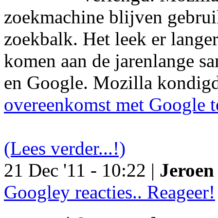
zoekmachine blijven gebruik
zoekbalk. Het leek er langer
komen aan de jarenlange s
en Google. Mozilla kondig
overeenkomst met Google t
(Lees verder...!)
21 Dec '11 - 10:22 |
Jeroen 
Googley reacties.. Reageer!