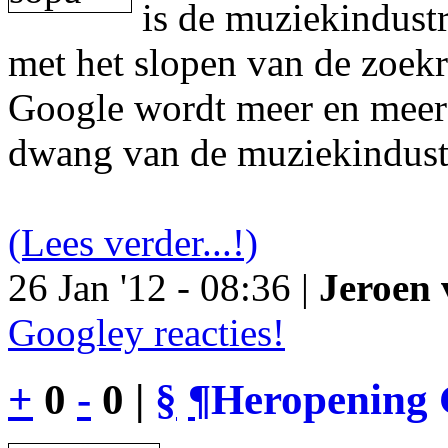
is de muziekindustr
met het slopen van de zoek
Google wordt meer en meer 
dwang van de muziekindust
(Lees verder...!)
26 Jan '12 - 08:36 |
Jeroen 
Googley reacties!
+
0
-
0 |
§
¶
Heropening 