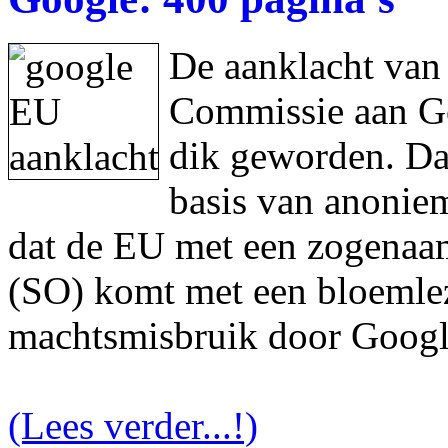
De aanklacht van
Commissie aan Goo
dik geworden. Da
basis van anonie
dat de EU met een zogenaam
(SO) komt met een bloemlez
machtsmisbruik door Googl
(Lees verder...!)