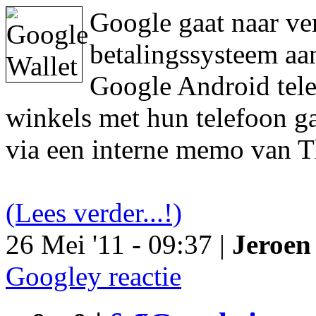
Google gaat naar ve
betalingssysteem aa
Google Android tele
winkels met hun telefoon ga
via een interne memo van T
(Lees verder...!)
26 Mei '11 - 09:37 |
Jeroen 
Googley reactie