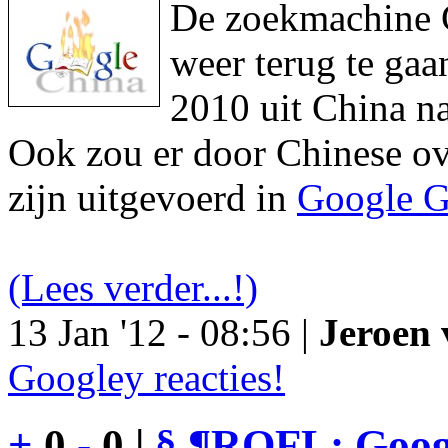
De zoekmachine Go
weer terug te gaa
2010 uit China na
Ook zou er door Chinese ove
zijn uitgevoerd in
Google G
(Lees verder...!)
13 Jan '12 - 08:56 |
Jeroen 
Googley reacties!
+
0
-
0 |
§
¶
ROFL: Googl