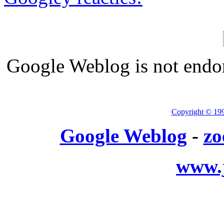
Google Weblog is not endor
Copyright © 19
Google Weblog
-
zo
www.