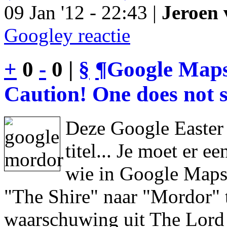
09 Jan '12 - 22:43 |
Jeroen 
Googley reactie
+
0
-
0 |
§
¶
Google Maps
Caution! One does not s
Deze Google Easter
titel... Je moet er 
wie in Google Maps 
"The Shire" naar "Mordor" 
waarschuwing uit The Lord 