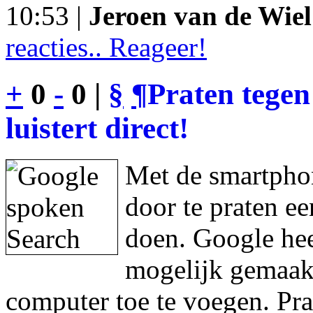
10:53 |
Jeroen van de Wiel
reacties.. Reageer!
+
0
-
0 |
§
¶
Praten tegen
luistert direct!
Met de smartphon
door te praten e
doen. Google hee
mogelijk gemaakt
computer toe te voegen. Pra