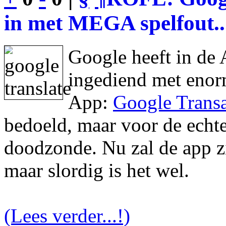
in met MEGA spelfout..
Google heeft in de 
ingediend met enor
App:
Google Transa
bedoeld, maar voor de echte 
doodzonde. Nu zal de app zic
maar slordig is het wel.
(Lees verder...!)