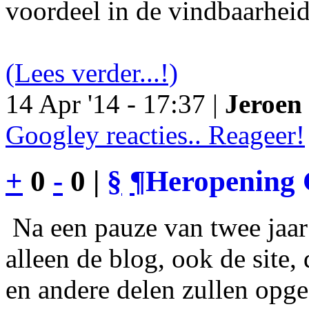
voordeel in de vindbaarheid
(Lees verder...!)
14 Apr '14 - 17:37 |
Jeroen 
Googley reacties.. Reageer!
+
0
-
0 |
§
¶
Heropening 
Na een pauze van twee jaar 
alleen de blog, ook de site
en andere delen zullen opgef