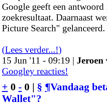
Google geeft een antwoord 
zoekresultaat. Daarnaast we
Picture Search" gelanceerd.
(Lees verder...!)
15 Jun '11 - 09:19 |
Jeroen 
Googley reacties!
+
0
-
0 |
§
¶
Vandaag bet
Wallet"?