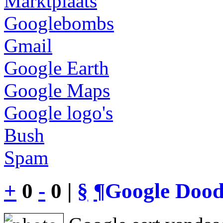
Marktplaats
Googlebombs
Gmail
Google Earth
Google Maps
Google logo's
Bush
Spam
+
0
-
0 |
§
¶
Google Dood