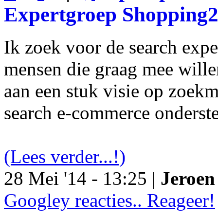
Expertgroep Shopping
Ik zoek voor de search exp
mensen die graag mee will
aan een stuk visie op zoekm
search e-commerce onderst
(Lees verder...!)
28 Mei '14 - 13:25 |
Jeroen 
Googley reacties.. Reageer!