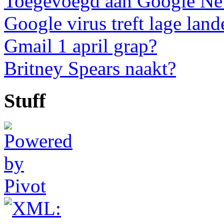
Toegevoegd aan Google N
Google virus treft lage land
Gmail 1 april grap?
Britney Spears naakt?
Stuff