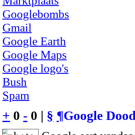
Marktplaats
Googlebombs
Gmail
Google Earth
Google Maps
Google logo's
Bush
Spam
+
0
-
0 |
§
¶
Google Dood