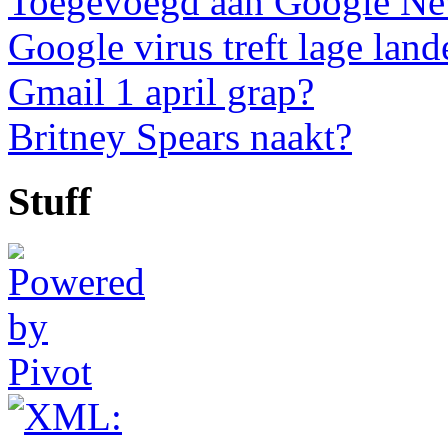
Toegevoegd aan Google N
Google virus treft lage land
Gmail 1 april grap?
Britney Spears naakt?
Stuff