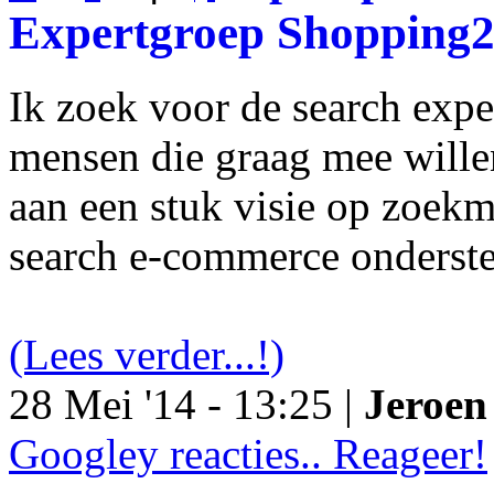
Expertgroep Shopping
Ik zoek voor de search exp
mensen die graag mee will
aan een stuk visie op zoekm
search e-commerce onderst
(Lees verder...!)
28 Mei '14 - 13:25 |
Jeroen 
Googley reacties.. Reageer!