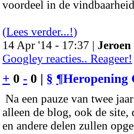
voordeel in de vindbaarheid
(Lees verder...!)
14 Apr '14 - 17:37 |
Jeroen 
Googley reacties.. Reageer!
+
0
-
0 |
§
¶
Heropening 
Na een pauze van twee jaar 
alleen de blog, ook de site
en andere delen zullen opgef