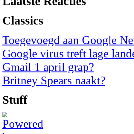
Laatste Reacties
Classics
Toegevoegd aan Google N
Google virus treft lage land
Gmail 1 april grap?
Britney Spears naakt?
Stuff