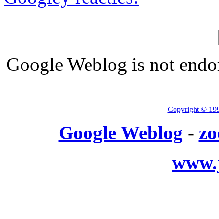
Google Weblog is not endor
Copyright © 19
Google Weblog
-
zo
www.