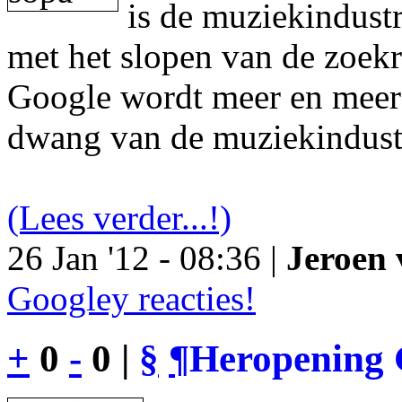
is de muziekindustr
met het slopen van de zoek
Google wordt meer en meer 
dwang van de muziekindust
(Lees verder...!)
26 Jan '12 - 08:36 |
Jeroen 
Googley reacties!
+
0
-
0 |
§
¶
Heropening 