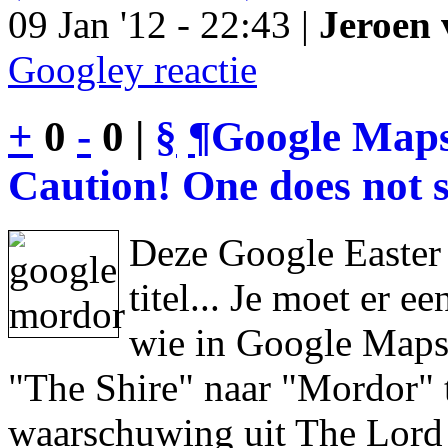
09 Jan '12 - 22:43 |
Jeroen 
Googley reactie
+
0
-
0 |
§
¶
Google Maps
Caution! One does not s
Deze Google Easter
titel... Je moet er 
wie in Google Maps 
"The Shire" naar "Mordor" 
waarschuwing uit The Lord 