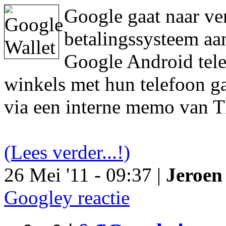
Google gaat naar ve
betalingssysteem aa
Google Android tele
winkels met hun telefoon ga
via een interne memo van T
(Lees verder...!)
26 Mei '11 - 09:37 |
Jeroen 
Googley reactie