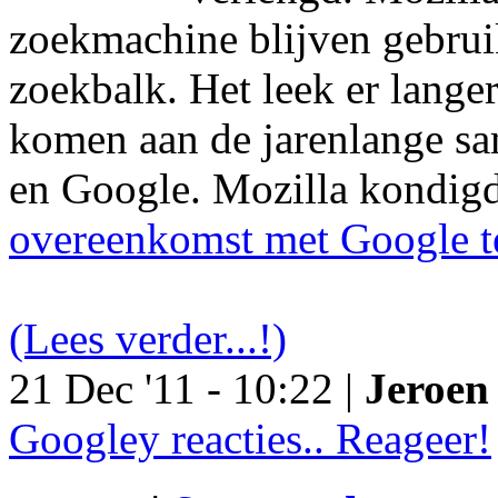
zoekmachine blijven gebruik
zoekbalk. Het leek er langer
komen aan de jarenlange s
en Google. Mozilla kondig
overeenkomst met Google t
(Lees verder...!)
21 Dec '11 - 10:22 |
Jeroen 
Googley reacties.. Reageer!