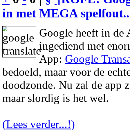
in met MEGA spelfout..
Google heeft in de 
ingediend met enor
App:
Google Transa
bedoeld, maar voor de echte 
doodzonde. Nu zal de app zic
maar slordig is het wel.
(Lees verder...!)