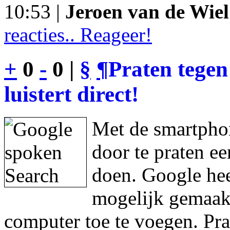
10:53 |
Jeroen van de Wiel
reacties.. Reageer!
+
0
-
0 |
§
¶
Praten tegen
luistert direct!
Met de smartphon
door te praten e
doen. Google hee
mogelijk gemaakt
computer toe te voegen. Pra