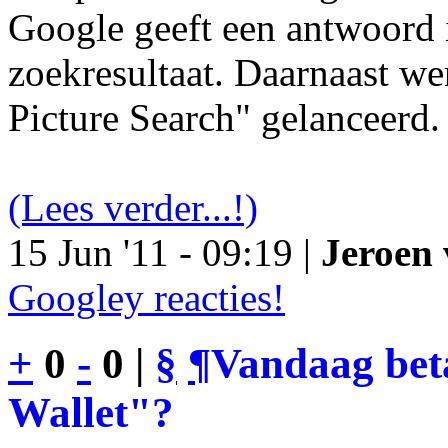
Google geeft een antwoord 
zoekresultaat. Daarnaast we
Picture Search" gelanceerd.
(Lees verder...!)
15 Jun '11 - 09:19 |
Jeroen 
Googley reacties!
+
0
-
0 |
§
¶
Vandaag bet
Wallet"?