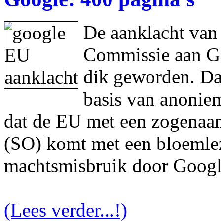
De aanklacht van
Commissie aan Goo
dik geworden. Da
basis van anonie
dat de EU met een zogenaam
(SO) komt met een bloemlez
machtsmisbruik door Googl
(Lees verder...!)