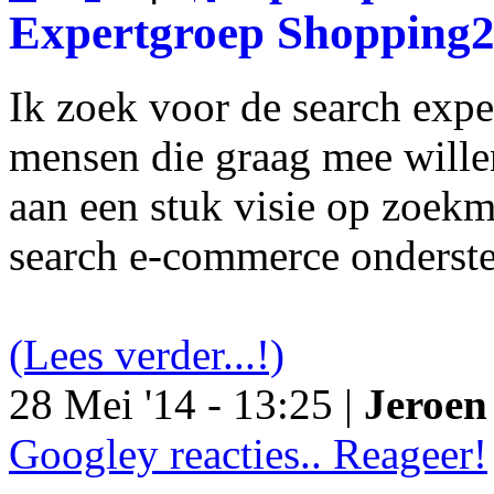
Expertgroep Shopping
Ik zoek voor de search exp
mensen die graag mee will
aan een stuk visie op zoekm
search e-commerce onderst
(Lees verder...!)
28 Mei '14 - 13:25 |
Jeroen 
Googley reacties.. Reageer!