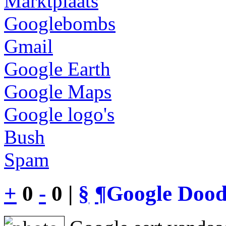
Marktplaats
Googlebombs
Gmail
Google Earth
Google Maps
Google logo's
Bush
Spam
+
0
-
0 |
§
¶
Google Dood