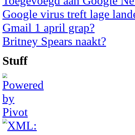
Toegevoegd aan Google N
Google virus treft lage land
Gmail 1 april grap?
Britney Spears naakt?
Stuff