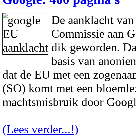
De aanklacht van
Commissie aan Goo
dik geworden. Da
basis van anonie
dat de EU met een zogenaam
(SO) komt met een bloemlez
machtsmisbruik door Googl
(Lees verder...!)