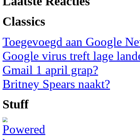
Laatste Reacties
Classics
Toegevoegd aan Google N
Google virus treft lage land
Gmail 1 april grap?
Britney Spears naakt?
Stuff