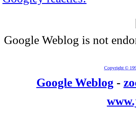
Google Weblog is not endor
Copyright © 19
Google Weblog
-
zo
www.