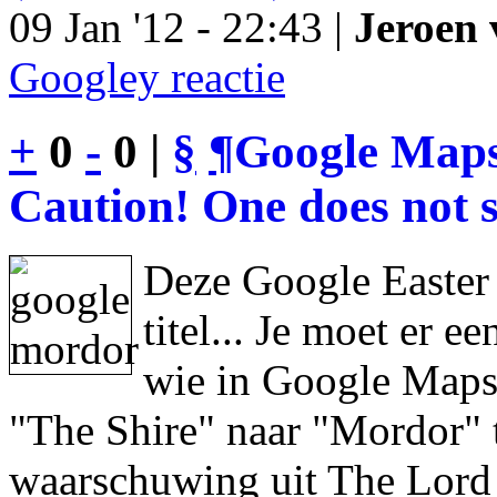
09 Jan '12 - 22:43 |
Jeroen 
Googley reactie
+
0
-
0 |
§
¶
Google Maps
Caution! One does not s
Deze Google Easter
titel... Je moet er 
wie in Google Maps 
"The Shire" naar "Mordor" 
waarschuwing uit The Lord 