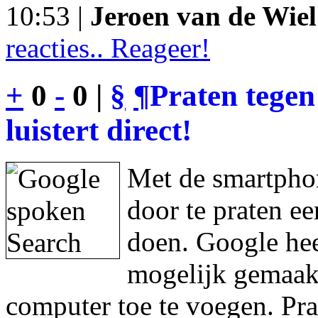
10:53 |
Jeroen van de Wiel
reacties.. Reageer!
+
0
-
0 |
§
¶
Praten tegen
luistert direct!
Met de smartphon
door te praten e
doen. Google hee
mogelijk gemaakt
computer toe te voegen. Pra