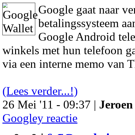
Google gaat naar ve
betalingssysteem aa
Google Android tele
winkels met hun telefoon ga
via een interne memo van T
(Lees verder...!)
26 Mei '11 - 09:37 |
Jeroen 
Googley reactie