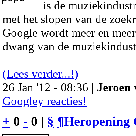
is de muziekindustr
met het slopen van de zoek
Google wordt meer en meer 
dwang van de muziekindust
(Lees verder...!)
26 Jan '12 - 08:36 |
Jeroen 
Googley reacties!
+
0
-
0 |
§
¶
Heropening 