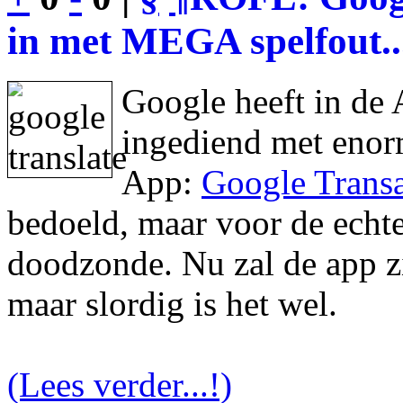
in met MEGA spelfout..
Google heeft in de 
ingediend met enor
App:
Google Transa
bedoeld, maar voor de echte 
doodzonde. Nu zal de app zic
maar slordig is het wel.
(Lees verder...!)