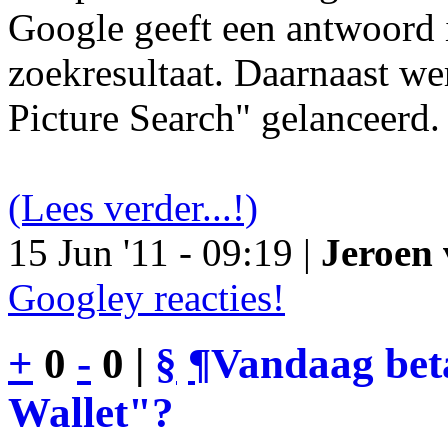
Google geeft een antwoord 
zoekresultaat. Daarnaast we
Picture Search" gelanceerd.
(Lees verder...!)
15 Jun '11 - 09:19 |
Jeroen 
Googley reacties!
+
0
-
0 |
§
¶
Vandaag bet
Wallet"?