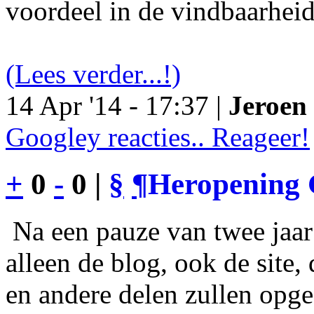
voordeel in de vindbaarheid
(Lees verder...!)
14 Apr '14 - 17:37 |
Jeroen 
Googley reacties.. Reageer!
+
0
-
0 |
§
¶
Heropening 
Na een pauze van twee jaar 
alleen de blog, ook de site
en andere delen zullen opgef