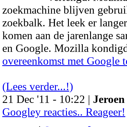
zoekmachine blijven gebruik
zoekbalk. Het leek er langer
komen aan de jarenlange s
en Google. Mozilla kondig
overeenkomst met Google t
(Lees verder...!)
21 Dec '11 - 10:22 |
Jeroen 
Googley reacties.. Reageer!