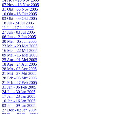
14 Nov - 20 Nov 2005
07 Nov - 13 Nov 2005
31 Okt - 06 Nov 2005
10 Okt - 16 Okt 2005
03 Okt - 09 Okt 2005
18 Jul - 24 Jul 2005
11 Jul - 17 Jul 2005
27 Jun - 03 Jul 2005
06 Jun - 12 Jun 2005
30 Mei - 05 Jun 2005
23 Mei - 29 Mei 2005
16 Mei - 22 Mei 2005
09 Mei - 15 Mei 2005
25 Apr - 01 Mei 2005
18 Apr - 24 Apr 2005
28 Mrt - 03 Apr 2005
21 Mrt - 27 Mrt 2005
28 Feb - 06 Mrt 2005
21 Feb - 27 Feb 2005
31 Jan - 06 Feb 2005
24 Jan - 30 Jan 2005
17 Jan - 23 Jan 2005
10 Jan - 16 Jan 2005
03 Jan - 09 Jan 2005
27 Dec - 02 Jan 2004