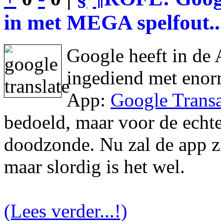
in met MEGA spelfout..
Google heeft in de 
ingediend met enor
App:
Google Transa
bedoeld, maar voor de echte 
doodzonde. Nu zal de app zic
maar slordig is het wel.
(Lees verder...!)