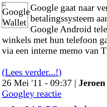
Google gaat naar ve
betalingssysteem aa
Google Android tele
winkels met hun telefoon ga
via een interne memo van T
(Lees verder...!)
26 Mei '11 - 09:37 |
Jeroen 
Googley reactie