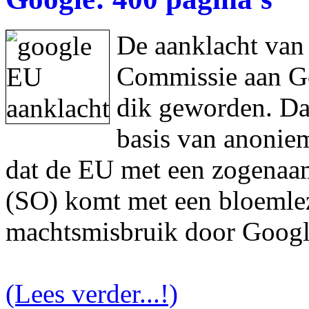
De aanklacht van
Commissie aan Goo
dik geworden. Da
basis van anonie
dat de EU met een zogenaam
(SO) komt met een bloemlez
machtsmisbruik door Googl
(Lees verder...!)