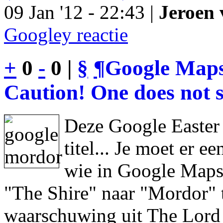
09 Jan '12 - 22:43 |
Jeroen 
Googley reactie
+
0
-
0 |
§
¶
Google Maps
Caution! One does not s
Deze Google Easter
titel... Je moet er 
wie in Google Maps 
"The Shire" naar "Mordor" 
waarschuwing uit The Lord 