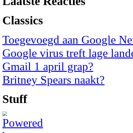
Laatste Reacties
Classics
Toegevoegd aan Google N
Google virus treft lage land
Gmail 1 april grap?
Britney Spears naakt?
Stuff