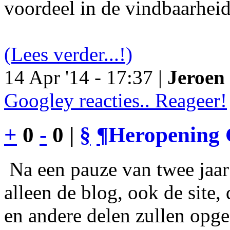
voordeel in de vindbaarheid
(Lees verder...!)
14 Apr '14 - 17:37 |
Jeroen 
Googley reacties.. Reageer!
+
0
-
0 |
§
¶
Heropening 
Na een pauze van twee jaar 
alleen de blog, ook de site
en andere delen zullen opgef