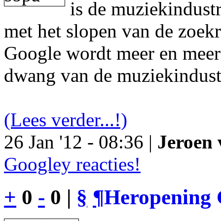
is de muziekindustr
met het slopen van de zoek
Google wordt meer en meer 
dwang van de muziekindust
(Lees verder...!)
26 Jan '12 - 08:36 |
Jeroen 
Googley reacties!
+
0
-
0 |
§
¶
Heropening 