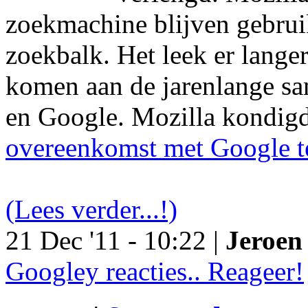
zoekmachine blijven gebruik
zoekbalk. Het leek er langer
komen aan de jarenlange s
en Google. Mozilla kondig
overeenkomst met Google t
(Lees verder...!)
21 Dec '11 - 10:22 |
Jeroen 
Googley reacties.. Reageer!