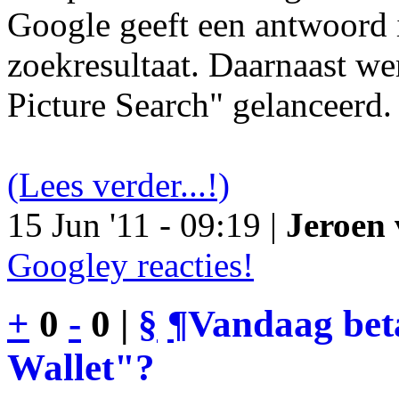
Google geeft een antwoord 
zoekresultaat. Daarnaast we
Picture Search" gelanceerd.
(Lees verder...!)
15 Jun '11 - 09:19 |
Jeroen 
Googley reacties!
+
0
-
0 |
§
¶
Vandaag bet
Wallet"?