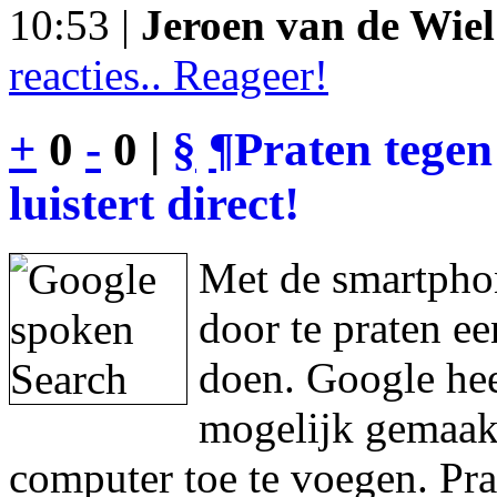
10:53 |
Jeroen van de Wiel
reacties.. Reageer!
+
0
-
0 |
§
¶
Praten tegen
luistert direct!
Met de smartphon
door te praten e
doen. Google hee
mogelijk gemaakt
computer toe te voegen. Pra