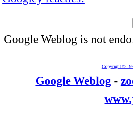
Google Weblog is not endor
Copyright © 19
Google Weblog
-
zo
www.