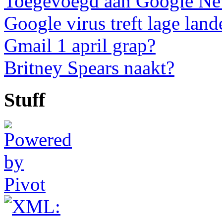
Toegevoegd aan Google N
Google virus treft lage land
Gmail 1 april grap?
Britney Spears naakt?
Stuff