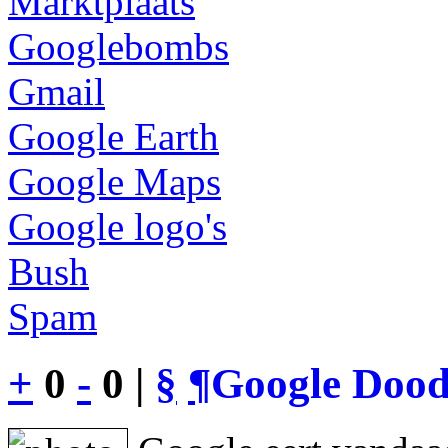
Marktplaats
Googlebombs
Gmail
Google Earth
Google Maps
Google logo's
Bush
Spam
+
0
-
0 |
§
¶
Google Dood