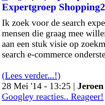
Expertgroep Shopping
Ik zoek voor de search exp
mensen die graag mee will
aan een stuk visie op zoekm
search e-commerce onderst
(Lees verder...!)
28 Mei '14 - 13:25 |
Jeroen 
Googley reacties.. Reageer!