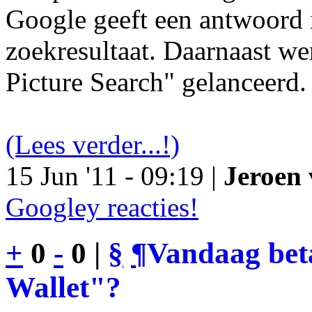
Google geeft een antwoord 
zoekresultaat. Daarnaast we
Picture Search" gelanceerd.
(Lees verder...!)
15 Jun '11 - 09:19 |
Jeroen 
Googley reacties!
+
0
-
0 |
§
¶
Vandaag bet
Wallet"?