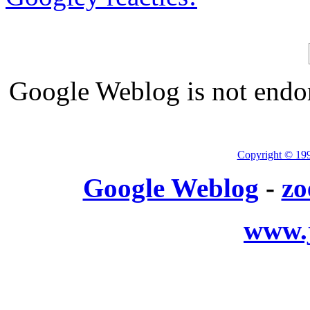
Google Weblog is not endor
Copyright © 19
Google Weblog
-
zo
www.