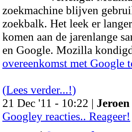
zoekmachine blijven gebruik
zoekbalk. Het leek er langer
komen aan de jarenlange s
en Google. Mozilla kondig
overeenkomst met Google t
(Lees verder...!)
21 Dec '11 - 10:22 |
Jeroen 
Googley reacties.. Reageer!