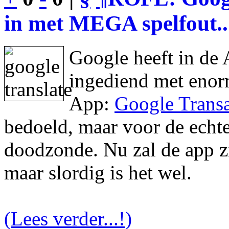
in met MEGA spelfout..
Google heeft in de 
ingediend met enor
App:
Google Transa
bedoeld, maar voor de echte 
doodzonde. Nu zal de app zic
maar slordig is het wel.
(Lees verder...!)