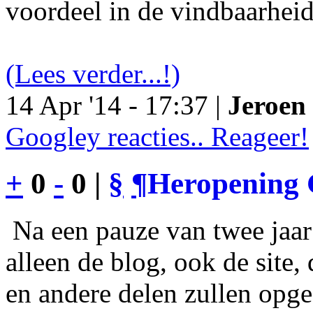
voordeel in de vindbaarheid
(Lees verder...!)
14 Apr '14 - 17:37 |
Jeroen 
Googley reacties.. Reageer!
+
0
-
0 |
§
¶
Heropening 
Na een pauze van twee jaar 
alleen de blog, ook de site
en andere delen zullen opgef