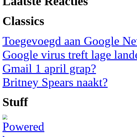
Laatste Reacties
Classics
Toegevoegd aan Google N
Google virus treft lage land
Gmail 1 april grap?
Britney Spears naakt?
Stuff