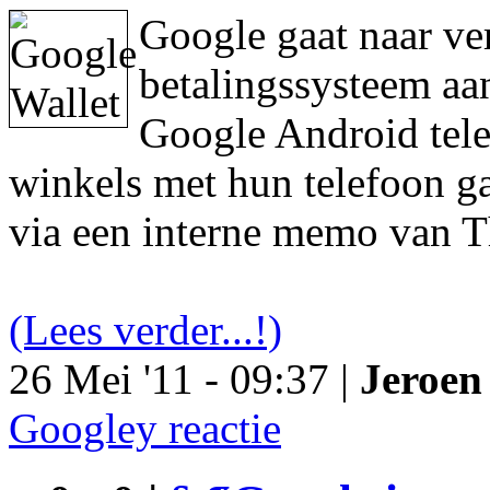
Google gaat naar ve
betalingssysteem aa
Google Android tele
winkels met hun telefoon ga
via een interne memo van T
(Lees verder...!)
26 Mei '11 - 09:37 |
Jeroen 
Googley reactie