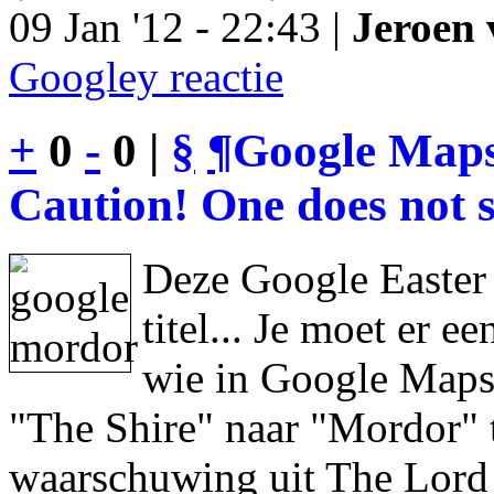
09 Jan '12 - 22:43 |
Jeroen 
Googley reactie
+
0
-
0 |
§
¶
Google Maps
Caution! One does not s
Deze Google Easter
titel... Je moet er 
wie in Google Maps 
"The Shire" naar "Mordor" 
waarschuwing uit The Lord 