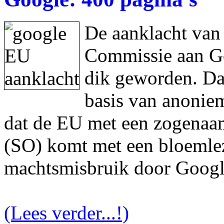
De aanklacht van
Commissie aan Goo
dik geworden. Da
basis van anonie
dat de EU met een zogenaam
(SO) komt met een bloemlez
machtsmisbruik door Googl
(Lees verder...!)