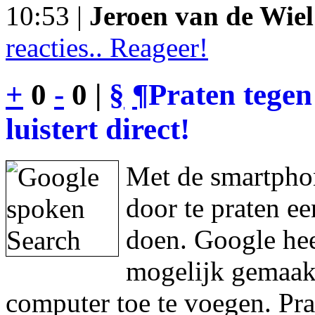
10:53 |
Jeroen van de Wiel
reacties.. Reageer!
+
0
-
0 |
§
¶
Praten tegen
luistert direct!
Met de smartphon
door te praten e
doen. Google hee
mogelijk gemaakt
computer toe te voegen. Pra