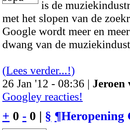
is de muziekindustr
met het slopen van de zoek
Google wordt meer en meer 
dwang van de muziekindust
(Lees verder...!)
26 Jan '12 - 08:36 |
Jeroen 
Googley reacties!
+
0
-
0 |
§
¶
Heropening 