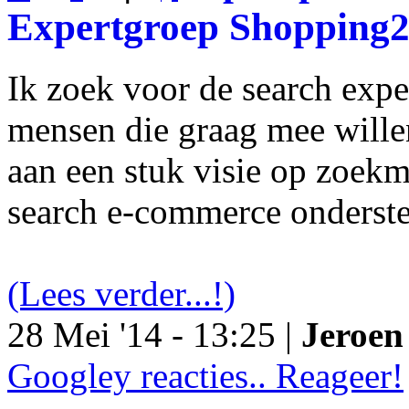
Expertgroep Shopping
Ik zoek voor de search exp
mensen die graag mee will
aan een stuk visie op zoekm
search e-commerce onderst
(Lees verder...!)
28 Mei '14 - 13:25 |
Jeroen 
Googley reacties.. Reageer!