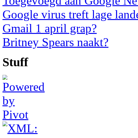
Toegevoegd aan Google N
Google virus treft lage land
Gmail 1 april grap?
Britney Spears naakt?
Stuff