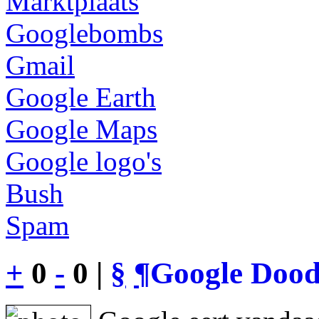
Marktplaats
Googlebombs
Gmail
Google Earth
Google Maps
Google logo's
Bush
Spam
+
0
-
0 |
§
¶
Google Dood