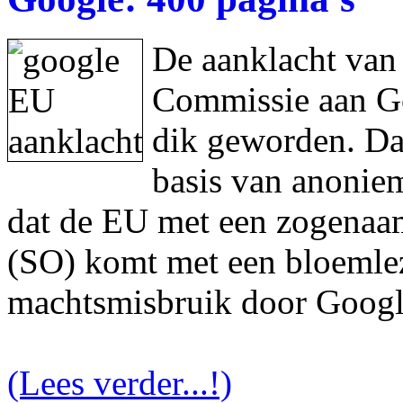
De aanklacht van
Commissie aan Goo
dik geworden. Da
basis van anonie
dat de EU met een zogenaam
(SO) komt met een bloemlez
machtsmisbruik door Googl
(Lees verder...!)