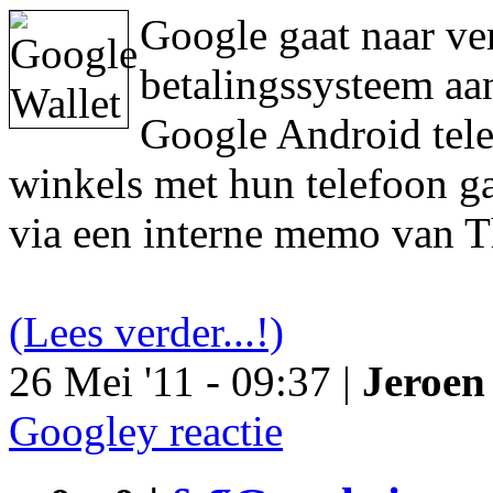
Google gaat naar ve
betalingssysteem aa
Google Android tele
winkels met hun telefoon ga
via een interne memo van T
(Lees verder...!)
26 Mei '11 - 09:37 |
Jeroen 
Googley reactie