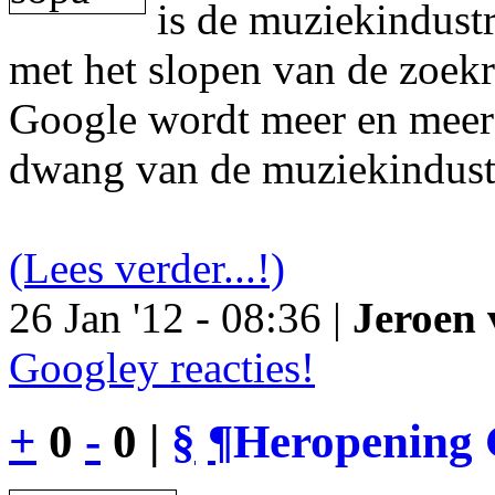
is de muziekindustr
met het slopen van de zoek
Google wordt meer en meer 
dwang van de muziekindust
(Lees verder...!)
26 Jan '12 - 08:36 |
Jeroen 
Googley reacties!
+
0
-
0 |
§
¶
Heropening 