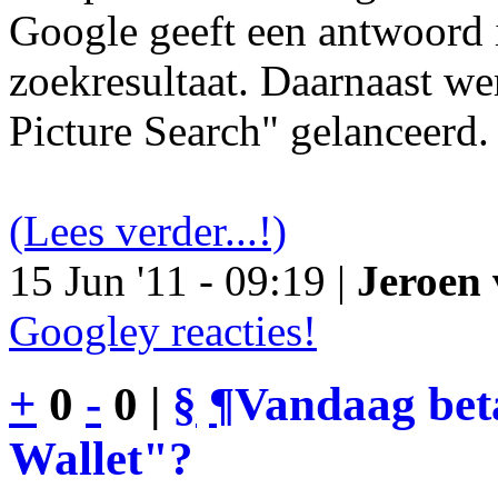
Google geeft een antwoord 
zoekresultaat. Daarnaast we
Picture Search" gelanceerd.
(Lees verder...!)
15 Jun '11 - 09:19 |
Jeroen 
Googley reacties!
+
0
-
0 |
§
¶
Vandaag bet
Wallet"?