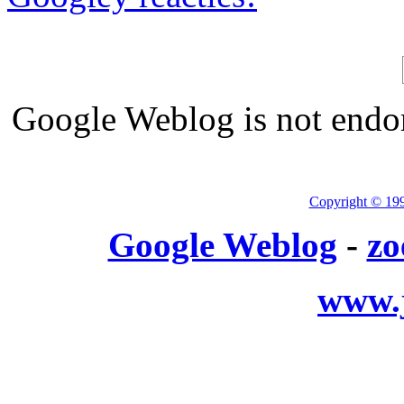
Google Weblog is not endor
Copyright © 19
Google Weblog
-
zo
www.