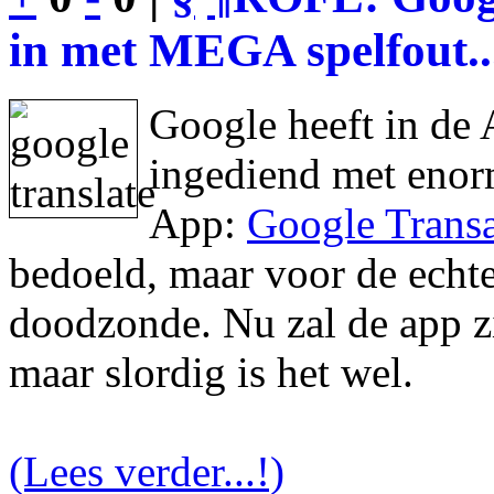
in met MEGA spelfout..
Google heeft in de 
ingediend met enor
App:
Google Transa
bedoeld, maar voor de echte 
doodzonde. Nu zal de app zic
maar slordig is het wel.
(Lees verder...!)