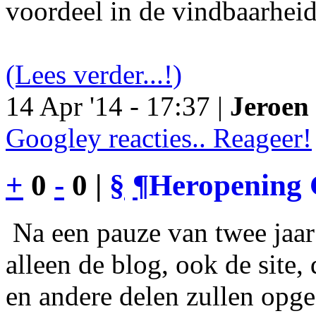
voordeel in de vindbaarheid
(Lees verder...!)
14 Apr '14 - 17:37 |
Jeroen 
Googley reacties.. Reageer!
+
0
-
0 |
§
¶
Heropening 
Na een pauze van twee jaar 
alleen de blog, ook de site
en andere delen zullen opgef