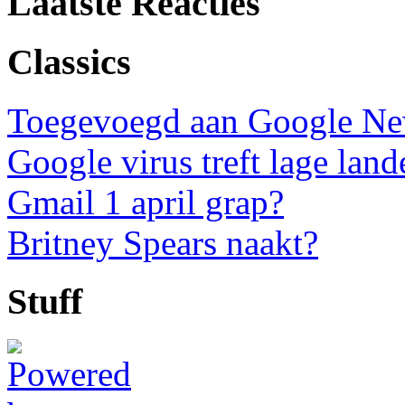
Laatste Reacties
Classics
Toegevoegd aan Google N
Google virus treft lage land
Gmail 1 april grap?
Britney Spears naakt?
Stuff