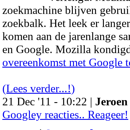
zoekmachine blijven gebruik
zoekbalk. Het leek er langer
komen aan de jarenlange s
en Google. Mozilla kondig
overeenkomst met Google t
(Lees verder...!)
21 Dec '11 - 10:22 |
Jeroen 
Googley reacties.. Reageer!