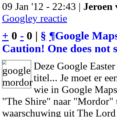
09 Jan '12 - 22:43 |
Jeroen 
Googley reactie
+
0
-
0 |
§
¶
Google Maps
Caution! One does not s
Deze Google Easter
titel... Je moet er 
wie in Google Maps 
"The Shire" naar "Mordor" 
waarschuwing uit The Lord 