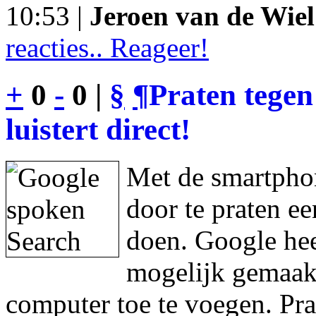
10:53 |
Jeroen van de Wiel
reacties.. Reageer!
+
0
-
0 |
§
¶
Praten tegen
luistert direct!
Met de smartphon
door te praten e
doen. Google hee
mogelijk gemaakt
computer toe te voegen. Pra