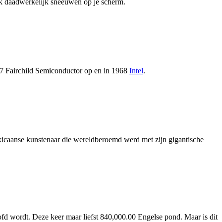
ok daadwerkelijk sneeuwen op je scherm.
1957 Fairchild Semiconductor op en in 1968
Intel
.
icaanse kunstenaar die wereldberoemd werd met zijn gigantische
d wordt. Deze keer maar liefst 840,000.00 Engelse pond. Maar is dit