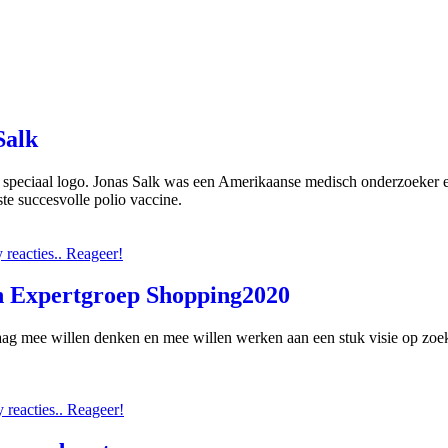
Salk
speciaal logo. Jonas Salk was een Amerikaanse medisch onderzoeker en
te succesvolle polio vaccine.
reacties.. Reageer!
h Expertgroep Shopping2020
aag mee willen denken en mee willen werken aan een stuk visie op zo
reacties.. Reageer!