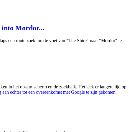
into Mordor...
Maps een route zoekt om te voet van "The Shire" naar "Mordor" te
.
en in het opstart scherm en de zoekbalk. Het leek er langere tijd op
 aan echter tot een overeenkomst met Google te zijn gekomen
.