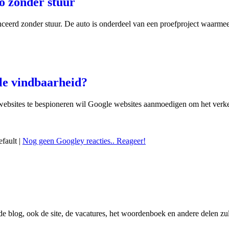
to zonder stuur
nceerd zonder stuur. De auto is onderdeel van een proefproject waarmee 
le vindbaarheid?
ebsites te bespioneren wil Google websites aanmoedigen om het verkeer 
efault |
Nog geen Googley reacties.. Reageer!
 de blog, ook de site, de vacatures, het woordenboek en andere delen zu