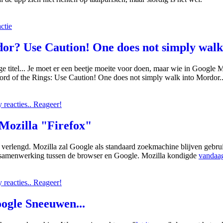
ctie
r? Use Caution! One does not simply walk 
 titel... Je moet er een beetje moeite voor doen, maar wie in Google 
rd of the Rings: Use Caution! One does not simply walk into Mordor..
reacties.. Reageer!
Mozilla "Firefox"
verlengd. Mozilla zal Google als standaard zoekmachine blijven gebruik
 samenwerking tussen de browser en Google. Mozilla kondigde
vandaag
reacties.. Reageer!
oogle Sneeuwen...