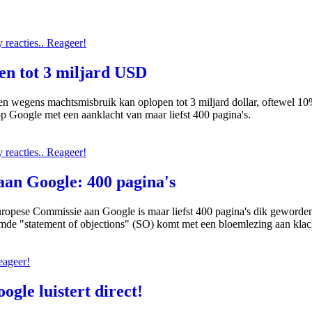
reacties.. Reageer!
en tot 3 miljard USD
n wegens machtsmisbruik kan oplopen tot 3 miljard dollar, oftewel 10
 Google met een aanklacht van maar liefst 400 pagina's.
reacties.. Reageer!
an Google: 400 pagina's
opese Commissie aan Google is maar liefst 400 pagina's dik geworden
de "statement of objections" (SO) komt met een bloemlezing aan klac
eageer!
gle luistert direct!