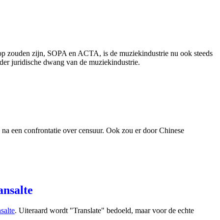
 op zouden zijn, SOPA en ACTA, is de muziekindustrie nu ook steeds
der juridische dwang van de muziekindustrie.
a na een confrontatie over censuur. Ook zou er door Chinese
ansalte
salte
. Uiteraard wordt "Translate" bedoeld, maar voor de echte