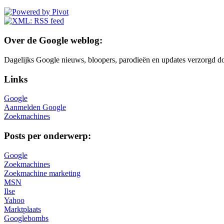
Over de Google weblog:
Dagelijks Google nieuws, bloopers, parodieën en updates verzorgd do
Links
Google
Aanmelden Google
Zoekmachines
Posts per onderwerp:
Google
Zoekmachines
Zoekmachine marketing
MSN
Ilse
Yahoo
Marktplaats
Googlebombs