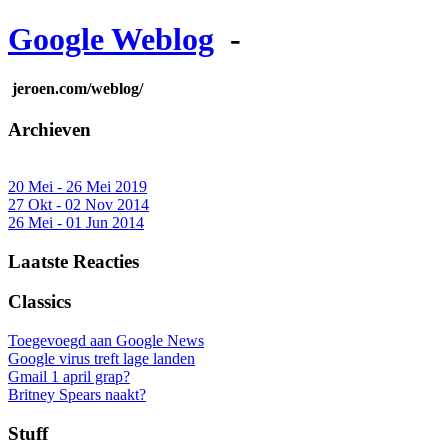
Google Weblog
-
jeroen.com/weblog/
Archieven
20 Mei - 26 Mei 2019
27 Okt - 02 Nov 2014
26 Mei - 01 Jun 2014
Laatste Reacties
Classics
Toegevoegd aan Google News
Google virus treft lage landen
Gmail 1 april grap?
Britney Spears naakt?
Stuff