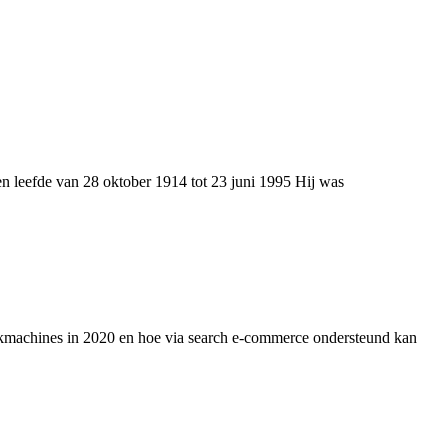
 leefde van 28 oktober 1914 tot 23 juni 1995 Hij was
ekmachines in 2020 en hoe via search e-commerce ondersteund kan