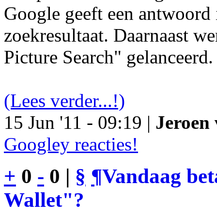
Google geeft een antwoord 
zoekresultaat. Daarnaast we
Picture Search" gelanceerd.
(Lees verder...!)
15 Jun '11 - 09:19 |
Jeroen 
Googley reacties!
+
0
-
0 |
§
¶
Vandaag bet
Wallet"?