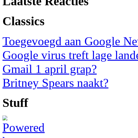
Laatste Reacties
Classics
Toegevoegd aan Google N
Google virus treft lage land
Gmail 1 april grap?
Britney Spears naakt?
Stuff