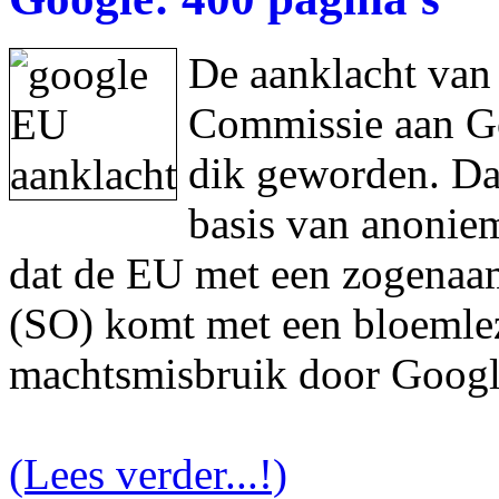
De aanklacht van
Commissie aan Goo
dik geworden. Da
basis van anonie
dat de EU met een zogenaam
(SO) komt met een bloemlez
machtsmisbruik door Googl
(Lees verder...!)