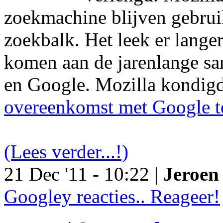
zoekmachine blijven gebruik
zoekbalk. Het leek er langer
komen aan de jarenlange s
en Google. Mozilla kondig
overeenkomst met Google t
(Lees verder...!)
21 Dec '11 - 10:22 |
Jeroen 
Googley reacties.. Reageer!