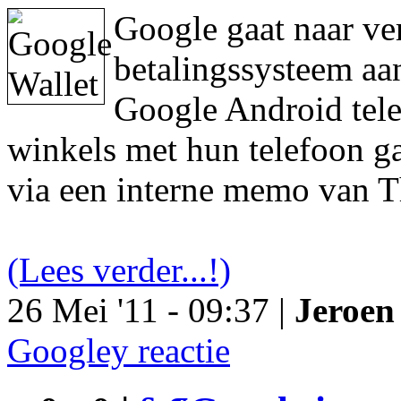
Google gaat naar ve
betalingssysteem aa
Google Android tele
winkels met hun telefoon ga
via een interne memo van T
(Lees verder...!)
26 Mei '11 - 09:37 |
Jeroen 
Googley reactie