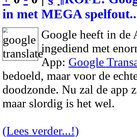
in met MEGA spelfout..
Google heeft in de 
ingediend met enor
App:
Google Transa
bedoeld, maar voor de echte 
doodzonde. Nu zal de app zic
maar slordig is het wel.
(Lees verder...!)