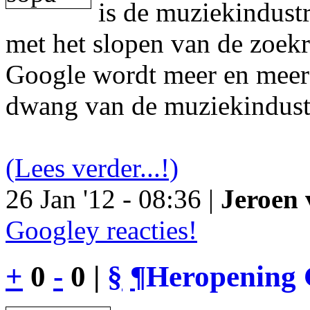
is de muziekindustr
met het slopen van de zoek
Google wordt meer en meer 
dwang van de muziekindust
(Lees verder...!)
26 Jan '12 - 08:36 |
Jeroen 
Googley reacties!
+
0
-
0 |
§
¶
Heropening 