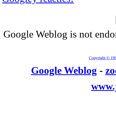
Google Weblog is not endor
Copyright © 19
Google Weblog
-
zo
www.