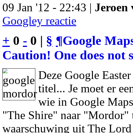
09 Jan '12 - 22:43 |
Jeroen 
Googley reactie
+
0
-
0 |
§
¶
Google Maps
Caution! One does not s
Deze Google Easter
titel... Je moet er 
wie in Google Maps 
"The Shire" naar "Mordor" 
waarschuwing uit The Lord 