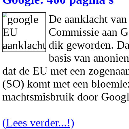
De aanklacht van
Commissie aan Goo
dik geworden. Da
basis van anonie
dat de EU met een zogenaam
(SO) komt met een bloemlez
machtsmisbruik door Googl
(Lees verder...!)