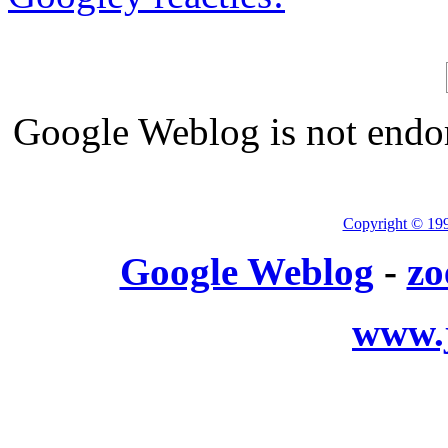
Google Weblog is not endor
Copyright © 19
Google Weblog
-
zo
www.