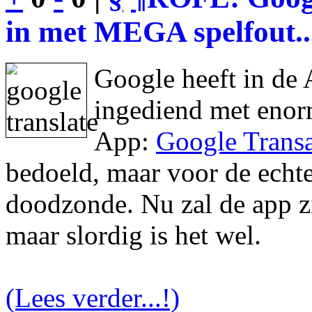
in met MEGA spelfout..
Google heeft in de 
ingediend met enor
App:
Google Transa
bedoeld, maar voor de echte 
doodzonde. Nu zal de app zic
maar slordig is het wel.
(Lees verder...!)