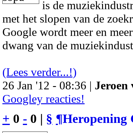
is de muziekindustr
met het slopen van de zoek
Google wordt meer en meer 
dwang van de muziekindust
(Lees verder...!)
26 Jan '12 - 08:36 |
Jeroen 
Googley reacties!
+
0
-
0 |
§
¶
Heropening 