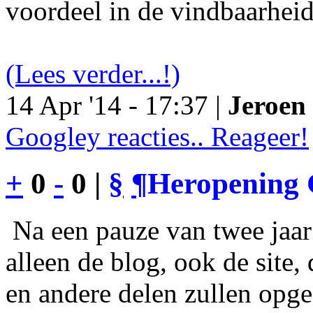
voordeel in de vindbaarheid
(Lees verder...!)
14 Apr '14 - 17:37 |
Jeroen 
Googley reacties.. Reageer!
+
0
-
0 |
§
¶
Heropening 
Na een pauze van twee jaar 
alleen de blog, ook de site
en andere delen zullen opgef