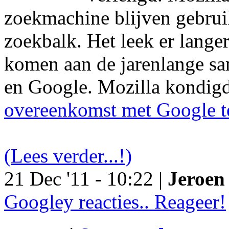
zoekmachine blijven gebruik
zoekbalk. Het leek er langer
komen aan de jarenlange s
en Google. Mozilla kondig
overeenkomst met Google t
(Lees verder...!)
21 Dec '11 - 10:22 |
Jeroen 
Googley reacties.. Reageer!