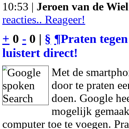
10:53 |
Jeroen van de Wiel
reacties.. Reageer!
+
0
-
0 |
§
¶
Praten tegen
luistert direct!
Met de smartphon
door te praten e
doen. Google hee
mogelijk gemaakt
computer toe te voegen. Pra