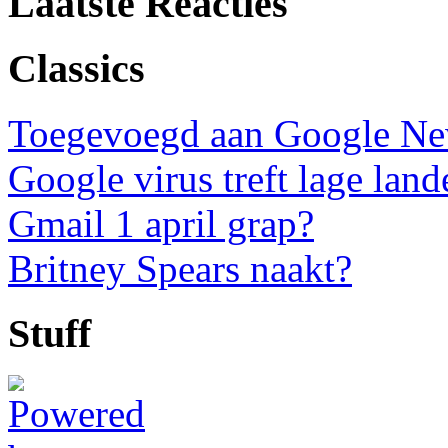
Laatste Reacties
Classics
Toegevoegd aan Google N
Google virus treft lage land
Gmail 1 april grap?
Britney Spears naakt?
Stuff