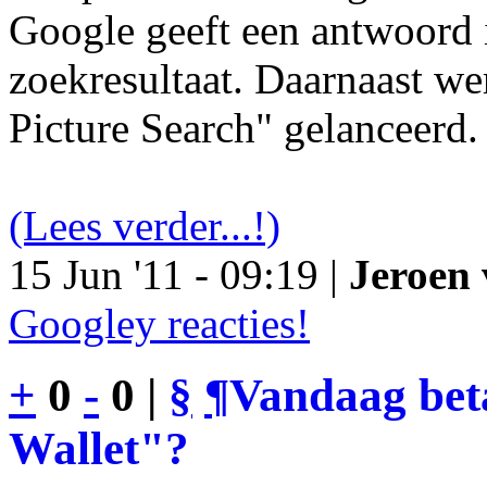
Google geeft een antwoord 
zoekresultaat. Daarnaast we
Picture Search" gelanceerd.
(Lees verder...!)
15 Jun '11 - 09:19 |
Jeroen 
Googley reacties!
+
0
-
0 |
§
¶
Vandaag bet
Wallet"?