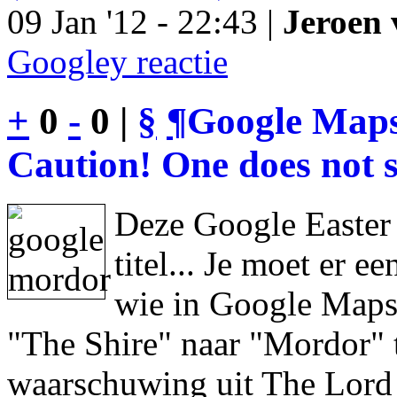
09 Jan '12 - 22:43 |
Jeroen 
Googley reactie
+
0
-
0 |
§
¶
Google Maps
Caution! One does not s
Deze Google Easter
titel... Je moet er 
wie in Google Maps 
"The Shire" naar "Mordor" 
waarschuwing uit The Lord 