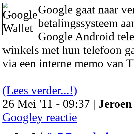
Google gaat naar ve
betalingssysteem aa
Google Android tele
winkels met hun telefoon ga
via een interne memo van T
(Lees verder...!)
26 Mei '11 - 09:37 |
Jeroen 
Googley reactie